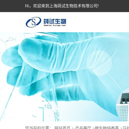
Hi，欢迎来到上海莼试生物技术有限公司!
您当前的位置：
网站首页
>
产品展厅
>
微生物培养基
>
马