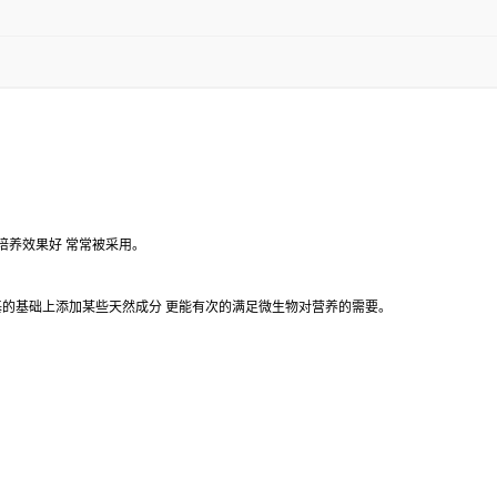
培养效果好
常常被采用。
基的基础上添加某些天然成分
更能有次的满足微生物对营养的需要。