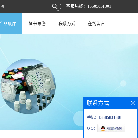
客服热线：
13585831301
产品展厅
证书荣誉
联系方式
在线留言
联系方式
手机：
13585831301
Q Q：