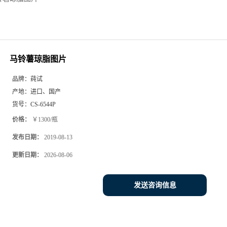
马铃薯琼脂图片
品牌：
莼试
产地：
进口、国产
货号：
CS-6544P
价格：
￥1300/瓶
发布日期：
2019-08-13
更新日期：
2026-08-06
发送咨询信息