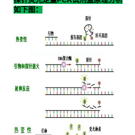
探针荧光定量
试剂盒原理分析
如下图：