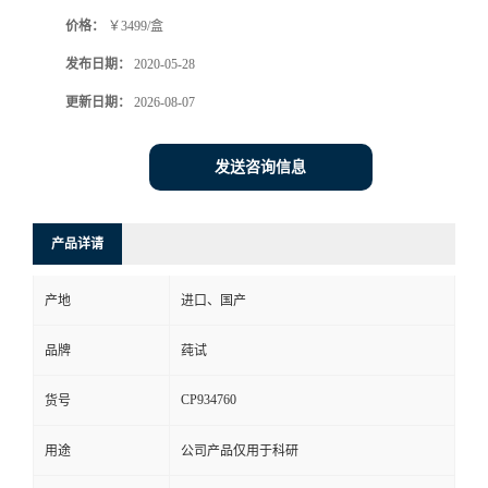
价格：
￥3499/盒
发布日期：
2020-05-28
更新日期：
2026-08-07
发送咨询信息
产品详请
产地
进口、国产
品牌
莼试
CP934760
货号
用途
公司产品仅用于科研