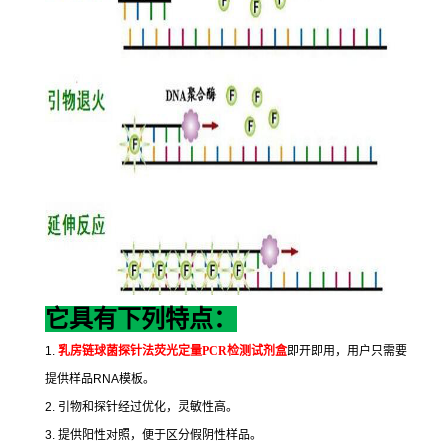
它具有下列特点：
1.
乳房链球菌探针法荧光定量
PCR
检测试剂盒
即开即用，用户只需要
提供样品
RNA
模板。
2.
引物和探针经过优化，灵敏性高。
3.
提供阳性对照，便于区分假阴性样品。