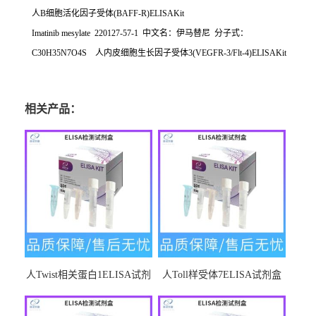
人
B
细胞活化因子受体
(BAFF-R)ELISAKit
Imatinib mesylate 220127-57-1
中文名：伊马替尼
分子式：
C30H35N7O4S
人内皮细胞生长因子受体
3(VEGFR-3/Flt-4)ELISAKit
相关产品：
人Twist相关蛋白1ELISA试剂
人Toll样受体7ELISA试剂盒
盒