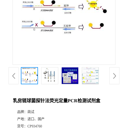
乳房链球菌探针法荧光定量PCR检测试剂盒
品牌：
莼试
产地：
进口、国产
货号：
CP934760