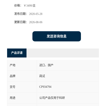
价格：
￥3499/盒
发布日期：
2020-05-28
更新日期：
2026-08-06
发送咨询信息
产品详请
产地
进口、国产
品牌
莼试
CP934794
货号
用途
公司产品仅用于科研