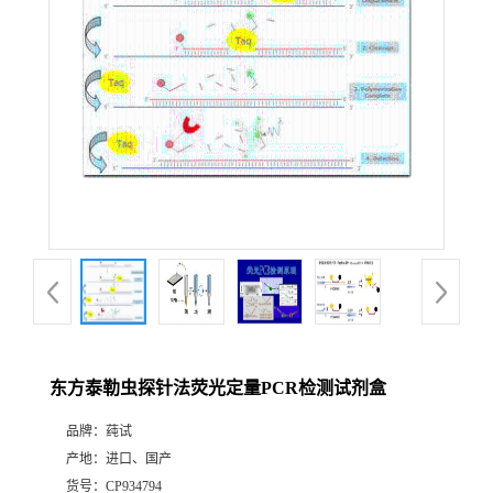
东方泰勒虫探针法荧光定量PCR检测试剂盒
品牌：
莼试
产地：
进口、国产
货号：
CP934794