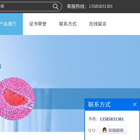
客服热线：
13585831301
产品展厅
证书荣誉
联系方式
在线留言
联系方式
手机：
13585831301
Q Q：