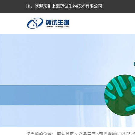
Hi，欢迎来到上海莼试生物技术有限公司!
您当前的位置：
网站首页
>
产品展厅
>
荧光定量PCR试剂