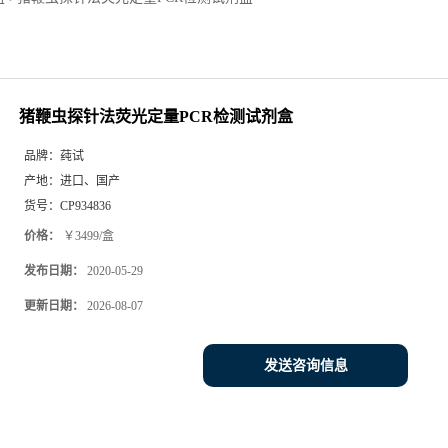
猪鞭虫探针法荧光定量PCR检测试剂盒
品牌：
莼试
产地：
进口、国产
货号：
CP934836
价格：
￥3499/盒
发布日期：
2020-05-29
更新日期：
2026-08-07
发送咨询信息