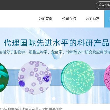
公司首页
公司介绍
公司动态
盒
>
猪鞭虫探针法荧光定量PCR检测试剂盒