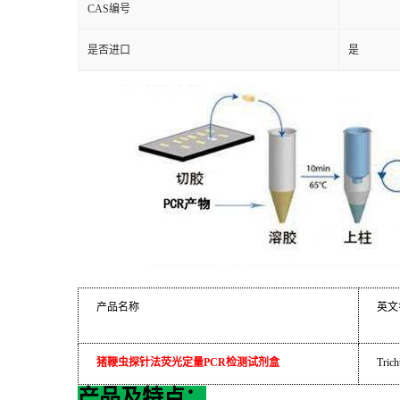
CAS编号
是否进口
是
产品名称
英文
猪鞭虫探针法荧光定量
PCR
检测试剂盒
Trich
产品及特点：