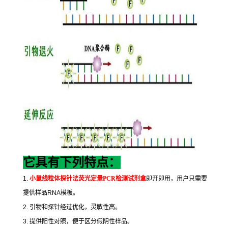
它具有下列特点：
1.
小鼠线粒体探针法荧光定量
PCR
检测试剂盒
即开即用，用户只需要
提供样品
RNA
模板。
2.
引物和探针经过优化，灵敏性高。
3.
提供阳性对照，便于区分假阴性样品。