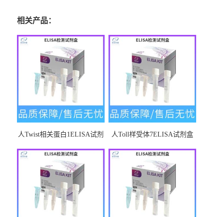
相关产品：
人Twist相关蛋白1ELISA试剂
人Toll样受体7ELISA试剂盒
盒