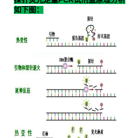
探针荧光定量
试剂盒原理分析
如下图：