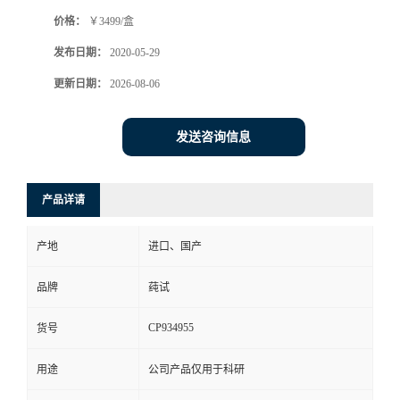
价格：
￥3499/盒
发布日期：
2020-05-29
更新日期：
2026-08-06
发送咨询信息
产品详请
产地
进口、国产
品牌
莼试
CP934955
货号
用途
公司产品仅用于科研