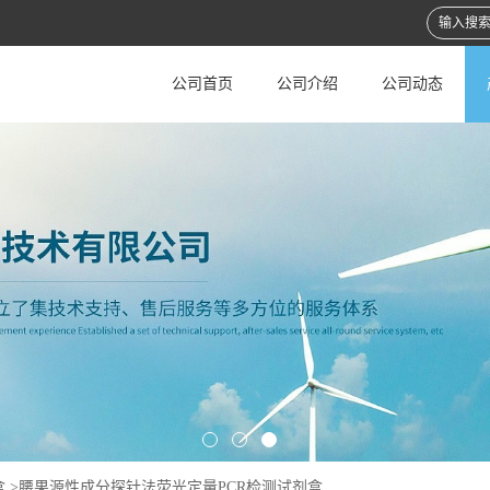
公司首页
公司介绍
公司动态
盒
>
腰果源性成分探针法荧光定量PCR检测试剂盒