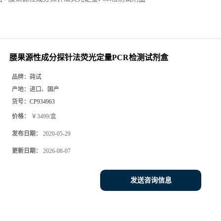
腰果源性成分探针法荧光定量PCR检测试剂盒
品牌：
莼试
产地：
进口、国产
货号：
CP934963
价格：
￥3499/盒
发布日期：
2020-05-29
更新日期：
2026-08-07
发送咨询信息