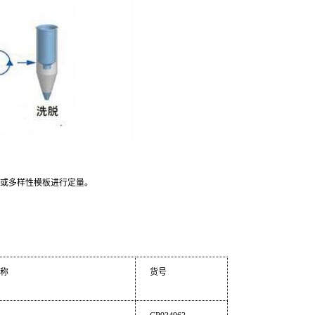
或多样性模板进行定量。
称
货号