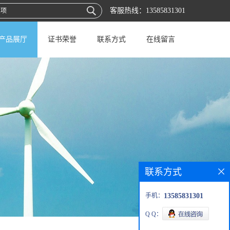
客服热线：
13585831301
产品展厅
证书荣誉
联系方式
在线留言
联系方式
手机：
13585831301
Q Q：