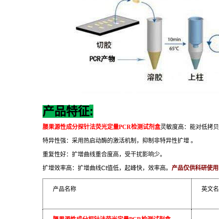
:
产品特征
腰果源性成分探针法荧光定量
PCR
检测试剂盒
灵敏度高：能对低拷贝
特异性强：采用热启动酶的激活机制，抑制非特异性扩增
。
重复性好：扩增曲线重合度高，受干扰影响少。
扩增效率高：扩增曲线
Ct
值低，起峰快，效率高。
产品仅供科研使用
产品名称
英文名