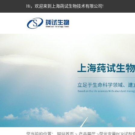
Hi，欢迎来到上海莼试生物技术有限公司!
您当前的位置：
网站首页
>
产品展厅
>
荧光定量PCR试剂