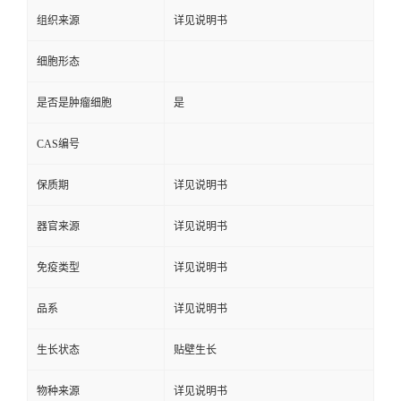
组织来源
详见说明书
细胞形态
是否是肿瘤细胞
是
CAS编号
保质期
详见说明书
器官来源
详见说明书
免疫类型
详见说明书
品系
详见说明书
生长状态
贴壁生长
物种来源
详见说明书