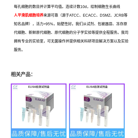
每孔细胞的数目并计算平均值。连续计数
10d
，绘制细胞生长曲线
人平滑肌细胞培养
来源可靠（源于
ATCC
、
ECACC
、
DSMZ
、
JCRB
等
知名品牌），活力
>95%
，贴壁性好。我们从试剂、包被器皿、冻存原
代细胞、新鲜原代细胞、原代细胞的分子学实验等提供全程服务。我司
拥有专业的实验室，可无菌操作并提供相关科研项目解决方案以及实验
服务。
相关产品：