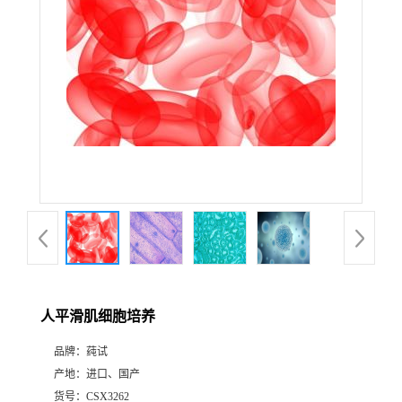
人平滑肌细胞培养
品牌：
莼试
产地：
进口、国产
货号：
CSX3262