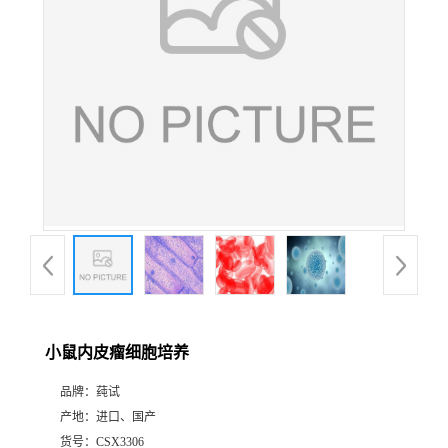
小鼠内皮瘤细胞培养
品牌：
莼试
产地：
进口、国产
货号：
CSX3306