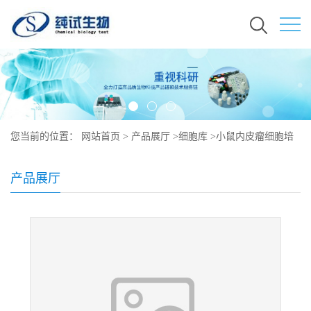
您当前的位置：
网站首页
>
产品展厅
>
细胞库
>
小鼠内皮瘤细胞培
养
产品展厅