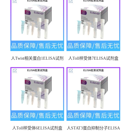
人Twist相关蛋白1ELISA试剂
人Toll样受体7ELISA试剂盒
盒
人Toll样受体6ELISA试剂盒
人STAT3蛋白抑制分子ELISA