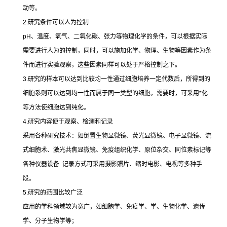
动等。
2.
研究条件可以人为控制
pH
、温度、氧气、二氧化碳、张力等物理化学的条件，可以根据实际
需要进行人为的控制，同时，可以施加化学、物理、生物等因素作为条
件而进行实验观察，这些因素同样可以处于严格控制之下。
3.
研究的样本可以达到比较均一性通过细胞培养一定代数后，所得到的
细胞系则可以达到均一性而属于同一类型的细胞，需要时，可采用
*
化
等方法使细胞达到纯化。
4.
研究内容便于观察、检测和记录
采用各种研究技术：如倒置生物显微镜、荧光显微镜、电子显微镜、流
式细胞术、激光共焦显微镜、免疫组织化学、原位杂交、同位素标记等
各种仪器设备
记录方式可采用摄影照片、缩时电影、电视等多种手
段。
5.
研究的范围比较广泛
应用的学科领域较为宽广，如细胞学、免疫学、学、生物化学、遗传
学、分子生物学等；