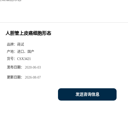
人胆管上皮癌细胞形态
品牌：
莼试
产地：
进口、国产
货号：
CSX3421
发布日期：
2020-06-03
更新日期：
2026-08-07
发送咨询信息