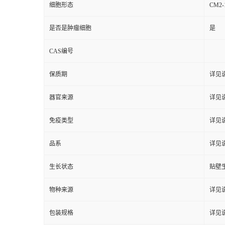
细胞形态
CM
是否是肿瘤细胞
是
CAS编号
保质期
详见
器官来源
详见
免疫类型
详见
品系
详见
生长状态
贴壁
物种来源
详见
包装规格
详见