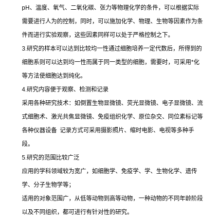
pH
、温度、氧气、二氧化碳、张力等物理化学的条件，可以根据实际
需要进行人为的控制，同时，可以施加化学、物理、生物等因素作为条
件而进行实验观察，这些因素同样可以处于严格控制之下。
3.
研究的样本可以达到比较均一性通过细胞培养一定代数后，所得到的
细胞系则可以达到均一性而属于同一类型的细胞，需要时，可采用
*
化
等方法使细胞达到纯化。
4.
研究内容便于观察、检测和记录
采用各种研究技术：如倒置生物显微镜、荧光显微镜、电子显微镜、流
式细胞术、激光共焦显微镜、免疫组织化学、原位杂交、同位素标记等
各种仪器设备
记录方式可采用摄影照片、缩时电影、电视等多种手
段。
5.
研究的范围比较广泛
应用的学科领域较为宽广，如细胞学、免疫学、学、生物化学、遗传
学、分子生物学等；
适用的对象范围广，从低等动物到高等动物，一种动物的不同年龄阶段
以及不同组织，都可进行有针对性的研究。