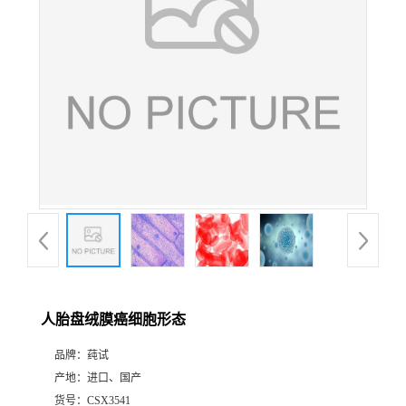
人胎盘绒膜癌细胞形态
品牌：
莼试
产地：
进口、国产
货号：
CSX3541