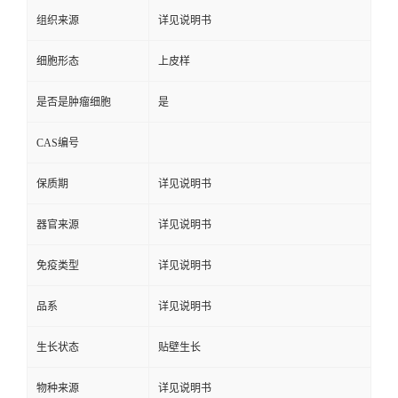
组织来源
详见说明书
细胞形态
上皮样
是否是肿瘤细胞
是
CAS编号
保质期
详见说明书
器官来源
详见说明书
免疫类型
详见说明书
品系
详见说明书
生长状态
贴壁生长
物种来源
详见说明书