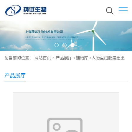
您当前的位置：
网站首页
>
产品展厅
>
细胞库
>
人胎盘绒膜癌细胞
形态
产品展厅