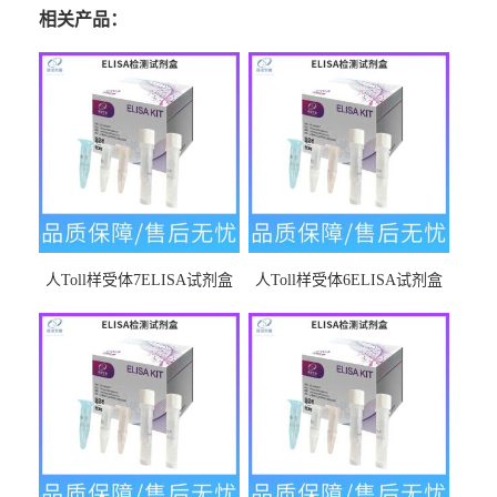
相关产品：
人Toll样受体7ELISA试剂盒
人Toll样受体6ELISA试剂盒