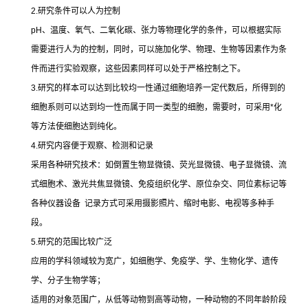
2.
研究条件可以人为控制
pH
、温度、氧气、二氧化碳、张力等物理化学的条件，可以根据实际
需要进行人为的控制，同时，可以施加化学、物理、生物等因素作为条
件而进行实验观察，这些因素同样可以处于严格控制之下。
3.
研究的样本可以达到比较均一性通过细胞培养一定代数后，所得到的
细胞系则可以达到均一性而属于同一类型的细胞，需要时，可采用
*
化
等方法使细胞达到纯化。
4.
研究内容便于观察、检测和记录
采用各种研究技术：如倒置生物显微镜、荧光显微镜、电子显微镜、流
式细胞术、激光共焦显微镜、免疫组织化学、原位杂交、同位素标记等
各种仪器设备
记录方式可采用摄影照片、缩时电影、电视等多种手
段。
5.
研究的范围比较广泛
应用的学科领域较为宽广，如细胞学、免疫学、学、生物化学、遗传
学、分子生物学等；
适用的对象范围广，从低等动物到高等动物，一种动物的不同年龄阶段