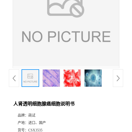
人肾透明细胞腺癌细胞说明书
品牌：
莼试
产地：
进口、国产
货号：
CSX3535