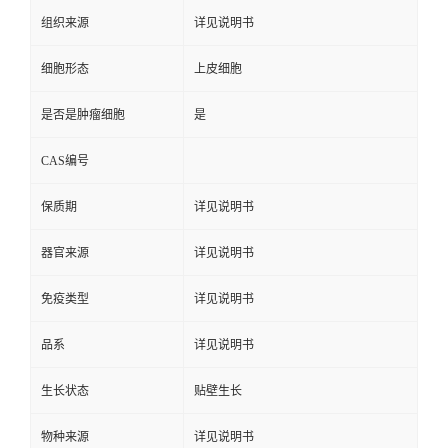
组织来源
详见说明书
细胞形态
上皮细胞
是否是肿瘤细胞
是
CAS编号
保质期
详见说明书
器官来源
详见说明书
免疫类型
详见说明书
品系
详见说明书
生长状态
贴壁生长
物种来源
详见说明书