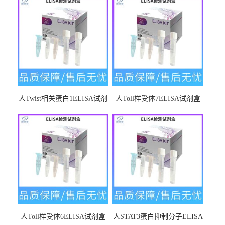
人Twist相关蛋白1ELISA试剂
人Toll样受体7ELISA试剂盒
盒
人Toll样受体6ELISA试剂盒
人STAT3蛋白抑制分子ELISA