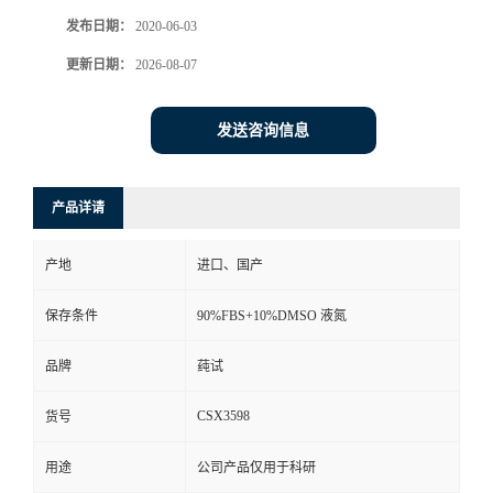
发布日期：
2020-06-03
更新日期：
2026-08-07
发送咨询信息
产品详请
产地
进口、国产
保存条件
90%FBS+10%DMSO 液氮
品牌
莼试
CSX3598
货号
用途
公司产品仅用于科研