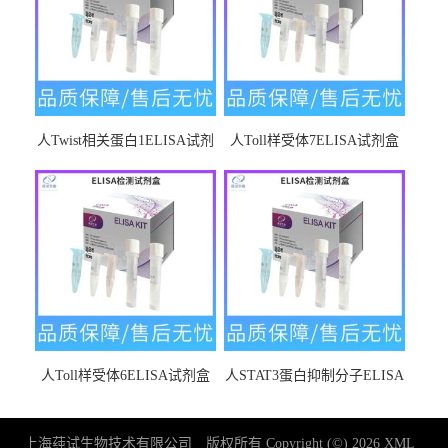
人Twist相关蛋白1ELISA试剂
人Toll样受体7ELISA试剂盒
盒
人Toll样受体6ELISA试剂盒
人STAT3蛋白抑制分子ELISA
试剂盒
上海莼试生物技术有限公司
版权所有 Copyright (©) 2026
XML