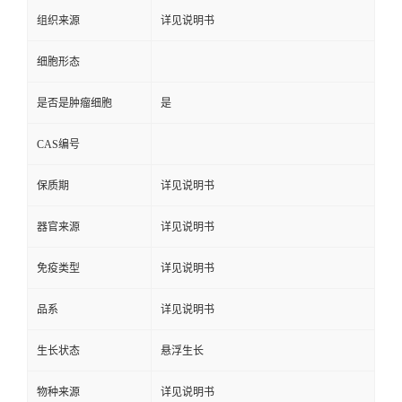
组织来源
详见说明书
细胞形态
是否是肿瘤细胞
是
CAS编号
保质期
详见说明书
器官来源
详见说明书
免疫类型
详见说明书
品系
详见说明书
生长状态
悬浮生长
物种来源
详见说明书