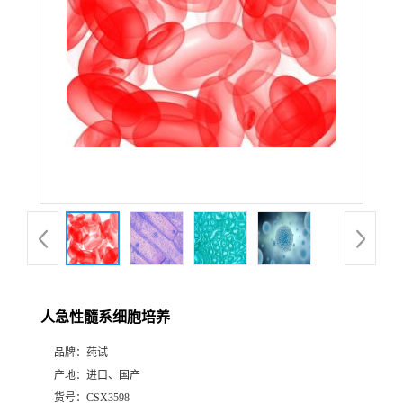
人急性髓系细胞培养
品牌：
莼试
产地：
进口、国产
货号：
CSX3598