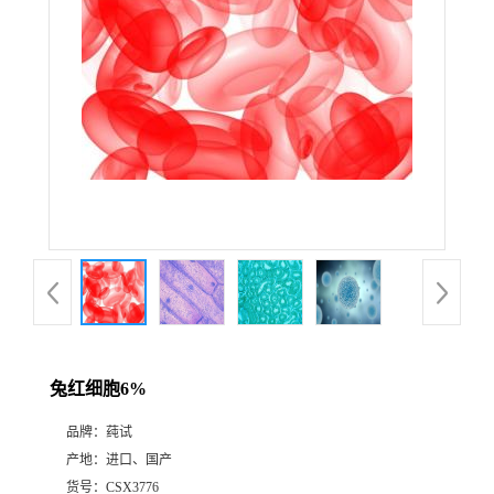
兔红细胞6%
品牌：
莼试
产地：
进口、国产
货号：
CSX3776