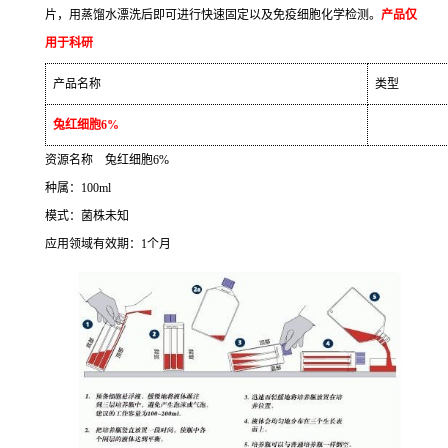
片，用蒸馏水漂洗后即可进行快速固定以及免疫细胞化学检测。
产品仅
用于科研
产品名称
类型
兔红细胞
6%
资源名称
兔红细胞
6%
种属：
100ml
模式：菌株未知
应用领域有效期：
1
个月