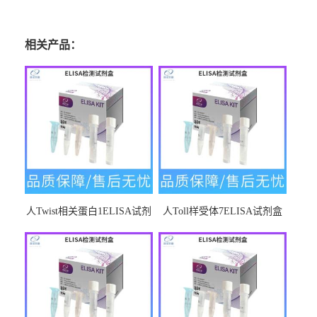
相关产品：
人Twist相关蛋白1ELISA试剂
人Toll样受体7ELISA试剂盒
盒