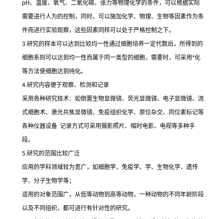
pH
、温度、氧气、二氧化碳、张力等物理化学的条件，可以根据实际
需要进行人为的控制，同时，可以施加化学、物理、生物等因素作为条
件而进行实验观察，这些因素同样可以处于严格控制之下。
3.
研究的样本可以达到比较均一性通过细胞培养一定代数后，所得到的
细胞系则可以达到均一性而属于同一类型的细胞，需要时，可采用
*
化
等方法使细胞达到纯化。
4.
研究内容便于观察、检测和记录
采用各种研究技术：如倒置生物显微镜、荧光显微镜、电子显微镜、流
式细胞术、激光共焦显微镜、免疫组织化学、原位杂交、同位素标记等
各种仪器设备
记录方式可采用摄影照片、缩时电影、电视等多种手
段。
5.
研究的范围比较广泛
应用的学科领域较为宽广，如细胞学、免疫学、学、生物化学、遗传
学、分子生物学等；
适用的对象范围广，从低等动物到高等动物，一种动物的不同年龄阶段
以及不同组织，都可进行有针对性的研究。