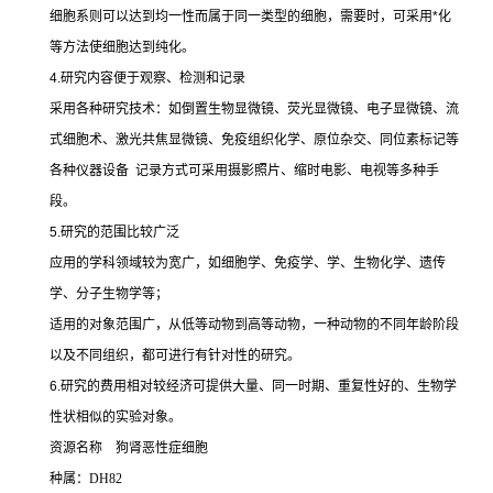
细胞系则可以达到均一性而属于同一类型的细胞，需要时，可采用
*
化
等方法使细胞达到纯化。
4.
研究内容便于观察、检测和记录
采用各种研究技术：如倒置生物显微镜、荧光显微镜、电子显微镜、流
式细胞术、激光共焦显微镜、免疫组织化学、原位杂交、同位素标记等
各种仪器设备
记录方式可采用摄影照片、缩时电影、电视等多种手
段。
5.
研究的范围比较广泛
应用的学科领域较为宽广，如细胞学、免疫学、学、生物化学、遗传
学、分子生物学等；
适用的对象范围广，从低等动物到高等动物，一种动物的不同年龄阶段
以及不同组织，都可进行有针对性的研究。
6.
研究的费用相对较经济可提供大量、同一时期、重复性好的、生物学
性状相似的实验对象。
资源名称
狗肾恶性症细胞
种属：
DH82