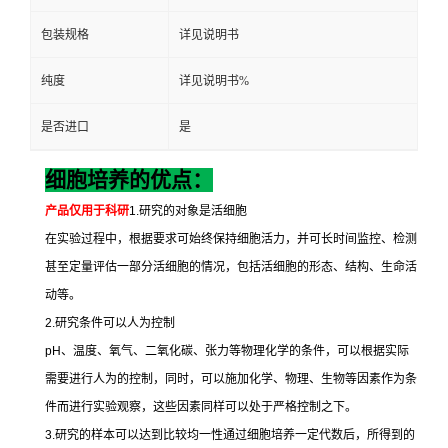
包装规格
详见说明书
纯度
详见说明书%
是否进口
是
细胞培养的优点：
产品仅用于科研
1.
研究的对象是活细胞
在实验过程中，根据要求可始终保持细胞活力，并可长时间监控、检测
甚至定量评估一部分活细胞的情况，包括活细胞的形态、结构、生命活
动等。
2.
研究条件可以人为控制
pH
、温度、氧气、二氧化碳、张力等物理化学的条件，可以根据实际
需要进行人为的控制，同时，可以施加化学、物理、生物等因素作为条
件而进行实验观察，这些因素同样可以处于严格控制之下。
3.
研究的样本可以达到比较均一性通过细胞培养一定代数后，所得到的