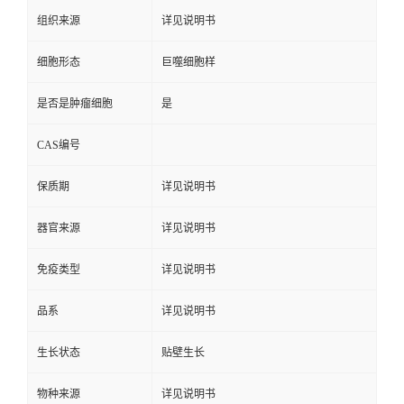
组织来源
详见说明书
细胞形态
巨噬细胞样
是否是肿瘤细胞
是
CAS编号
保质期
详见说明书
器官来源
详见说明书
免疫类型
详见说明书
品系
详见说明书
生长状态
贴壁生长
物种来源
详见说明书