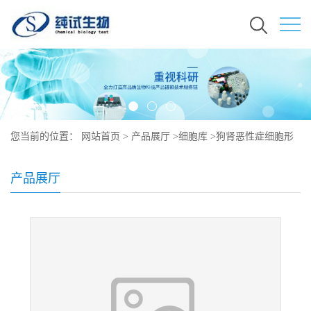
您当前的位置：
网站首页
>
产品展厅
>
细胞库
>
狗肾恶性症细胞形
态
产品展厅