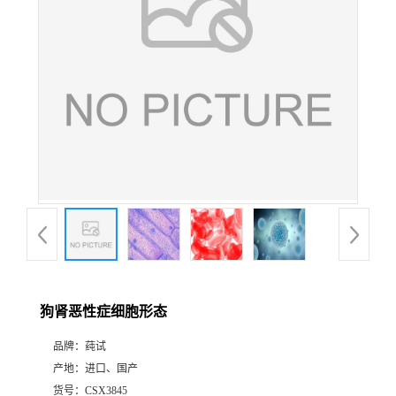
狗肾恶性症细胞形态
品牌：
莼试
产地：
进口、国产
货号：
CSX3845