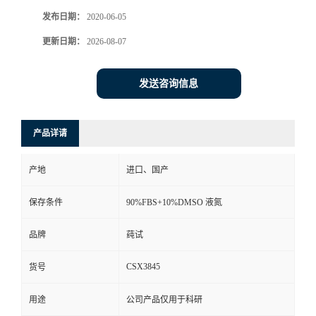
发布日期：
2020-06-05
更新日期：
2026-08-07
发送咨询信息
产品详请
产地
进口、国产
保存条件
90%FBS+10%DMSO 液氮
品牌
莼试
CSX3845
货号
用途
公司产品仅用于科研