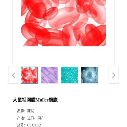
大鼠视网膜Muller细胞
品牌：
莼试
产地：
进口、国产
货号：
CSX3852