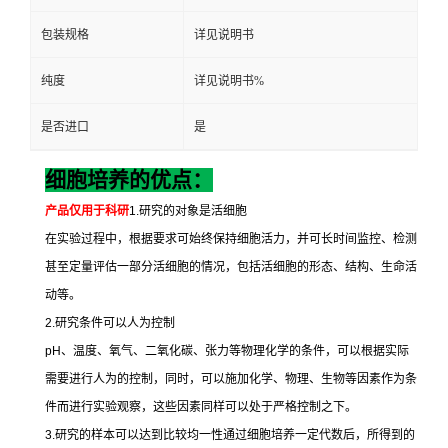
包装规格
详见说明书
纯度
详见说明书%
是否进口
是
细胞培养的优点：
产品仅用于科研
1.
研究的对象是活细胞
在实验过程中，根据要求可始终保持细胞活力，并可长时间监控、检测
甚至定量评估一部分活细胞的情况，包括活细胞的形态、结构、生命活
动等。
2.
研究条件可以人为控制
pH
、温度、氧气、二氧化碳、张力等物理化学的条件，可以根据实际
需要进行人为的控制，同时，可以施加化学、物理、生物等因素作为条
件而进行实验观察，这些因素同样可以处于严格控制之下。
3.
研究的样本可以达到比较均一性通过细胞培养一定代数后，所得到的