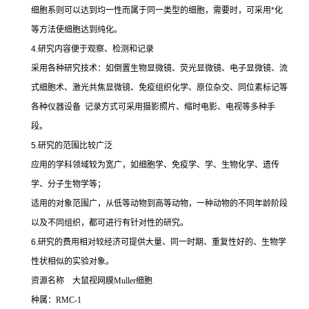
细胞系则可以达到均一性而属于同一类型的细胞，需要时，可采用
*
化
等方法使细胞达到纯化。
4.
研究内容便于观察、检测和记录
采用各种研究技术：如倒置生物显微镜、荧光显微镜、电子显微镜、流
式细胞术、激光共焦显微镜、免疫组织化学、原位杂交、同位素标记等
各种仪器设备
记录方式可采用摄影照片、缩时电影、电视等多种手
段。
5.
研究的范围比较广泛
应用的学科领域较为宽广，如细胞学、免疫学、学、生物化学、遗传
学、分子生物学等；
适用的对象范围广，从低等动物到高等动物，一种动物的不同年龄阶段
以及不同组织，都可进行有针对性的研究。
6.
研究的费用相对较经济可提供大量、同一时期、重复性好的、生物学
性状相似的实验对象。
资源名称
大鼠视网膜
Muller
细胞
种属：
RMC-1