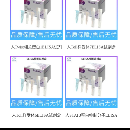
人Twist相关蛋白1ELISA试剂
人Toll样受体7ELISA试剂盒
盒
人Toll样受体6ELISA试剂盒
人STAT3蛋白抑制分子ELISA
试剂盒