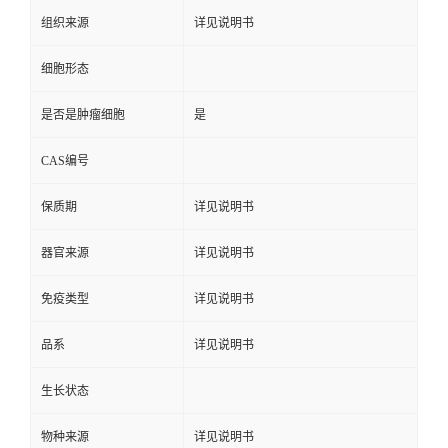
组织来源
详见说明书
细胞形态
是否是肿瘤细胞
是
CAS编号
保质期
详见说明书
器官来源
详见说明书
免疫类型
详见说明书
品系
详见说明书
生长状态
物种来源
详见说明书