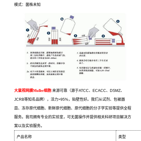
模式：菌株未知
大鼠视网膜
Muller
细胞
来源可靠（源于
ATCC
、
ECACC
、
DSMZ
、
JCRB
等知名品牌），活力
>95%
，贴壁性好。我们从试剂、包被器
皿、冻存原代细胞、新鲜原代细胞、原代细胞的分子学实验等提供全程
服务。我司拥有专业的实验室，可无菌操作并提供相关科研项目解决方
案以及实验服务。
产品名称
类型