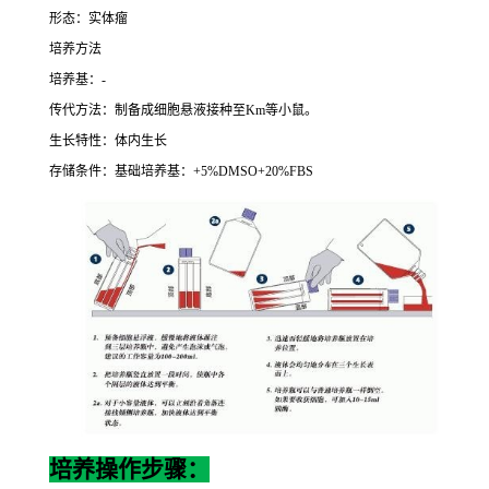
形态：实体瘤
培养方法
培养基：
-
传代方法：制备成细胞悬液接种至
Km
等小鼠。
生长特性：体内生长
存储条件：基础培养基：
+5%DMSO+20%FBS
培养操作步骤：