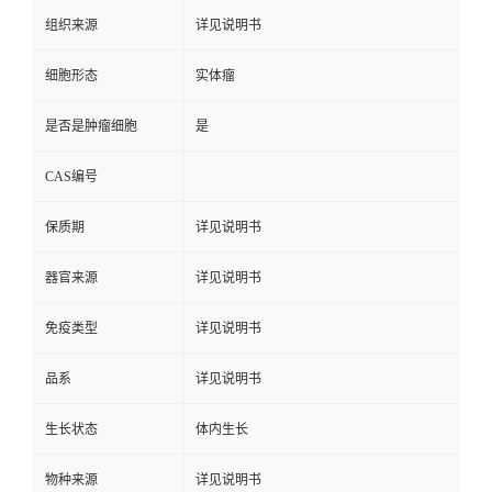
组织来源
详见说明书
细胞形态
实体瘤
是否是肿瘤细胞
是
CAS编号
保质期
详见说明书
器官来源
详见说明书
免疫类型
详见说明书
品系
详见说明书
生长状态
体内生长
物种来源
详见说明书