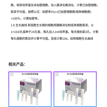
胞，吸除培养基及未贴壁细胞，加入胰消化酶消化、计数已贴壁细胞，
取其平均值，按照公式：贴壁率
(%)=(
已贴壁细胞数
/
接种细胞数
)
×100
％，计算贴壁率。
1.6
生长曲线
取指数生长期的细胞用胰酶消化制成单细胞悬液，以
1×104/
孔接种于
24
孔板，每孔加入
1ml
培养基。每天随机取
3
孔，计数
每孔细胞的数目并计算平均值。连续计数
10d
，绘制细胞生长曲线
相关产品：