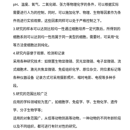
pH
、温度、氧气、二氧化碳、张力等物理化学的条件，可以根据实际
需要进行人为的控制，同时，可以施加化学、物理、生物等因素作为条
件而进行实验观察，这些因素同样可以处于严格控制之下。
3.
研究的样本可以达到比较均一性通过细胞培养一定代数后，所得到的
细胞系则可以达到均一性而属于同一类型的细胞，需要时，可采用
*
化
等方法使细胞达到纯化。
4.
研究内容便于观察、检测和记录
采用各种研究技术：如倒置生物显微镜、荧光显微镜、电子显微镜、流
式细胞术、激光共焦显微镜、免疫组织化学、原位杂交、同位素标记等
各种仪器设备
记录方式可采用摄影照片、缩时电影、电视等多种手
段。
5.
研究的范围比较广泛
应用的学科领域较为宽广，如细胞学、免疫学、学、生物化学、遗传
学、分子生物学等；
适用的对象范围广，从低等动物到高等动物，一种动物的不同年龄阶段
以及不同组织，都可进行有针对性的研究。