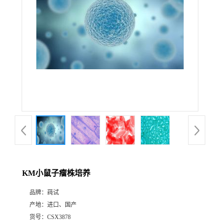
KM小鼠子瘤株培养
品牌：
莼试
产地：
进口、国产
货号：
CSX3878