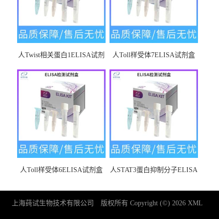
人Twist相关蛋白1ELISA试剂
人Toll样受体7ELISA试剂盒
盒
人Toll样受体6ELISA试剂盒
人STAT3蛋白抑制分子ELISA
试剂盒
上海莼试生物技术有限公司
版权所有 Copyright (©) 2026
XML