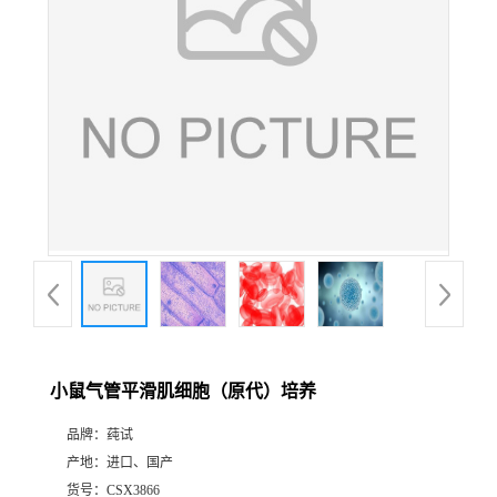
小鼠气管平滑肌细胞（原代）培养
品牌：
莼试
产地：
进口、国产
货号：
CSX3866