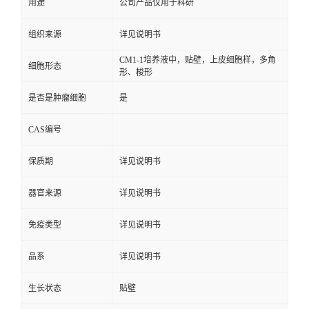
用途
公司产品仅用于科研
组织来源
详见说明书
CM1-1培养液中，贴壁，上皮细胞样，多角
细胞形态
形、梭形
是否是肿瘤细胞
是
CAS编号
保质期
详见说明书
器官来源
详见说明书
免疫类型
详见说明书
品系
详见说明书
生长状态
贴壁