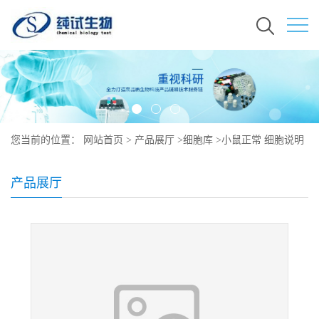
您当前的位置：
网站首页
>
产品展厅
>
细胞库
>
小鼠正常 细胞说明
书
产品展厅