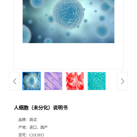
人细胞（未分化）说明书
品牌：
莼试
产地：
进口、国产
货号：
CSX3915