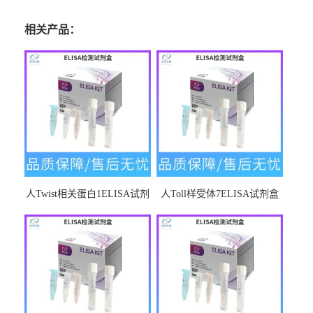
相关产品：
人Twist相关蛋白1ELISA试剂
人Toll样受体7ELISA试剂盒
盒