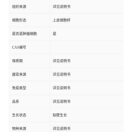
组织来源
详见说明书
细胞形态
上皮细胞样
是否是肿瘤细胞
是
CAS编号
保质期
详见说明书
器官来源
详见说明书
免疫类型
详见说明书
品系
详见说明书
生长状态
贴壁生长
物种来源
详见说明书