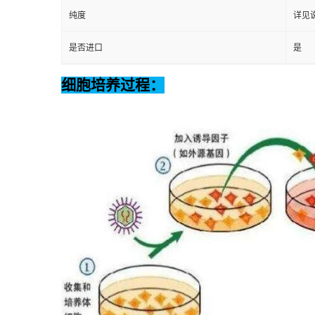
纯度
详见
是否进口
是
细胞培养过程：