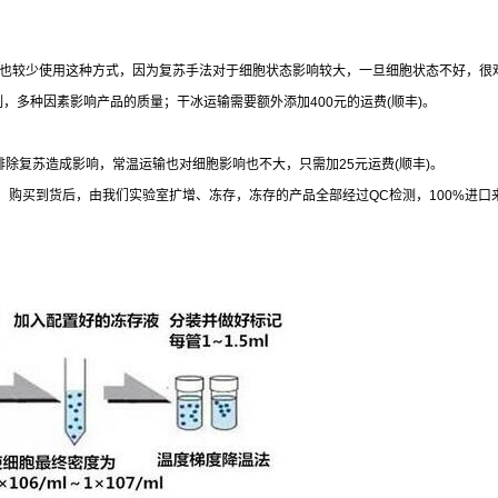
也较少使用这种方式，因为复苏手法对于细胞状态影响较大，一旦细胞状态不好，很
制，多种因素影响产品的质量；干冰运输需要额外添加
400
元的运费
(
顺丰
)
。
排除复苏造成影响，常温运输也对细胞影响也不大，只需加
25
元运费
(
顺丰
)
。
，购买到货后，由我们实验室扩增、冻存，冻存的产品全部经过
QC
检测，
100%
进口