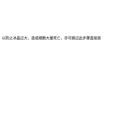
，
以防止冰晶过大，造成细胞大量死亡，亦可跳过此步骤直接放