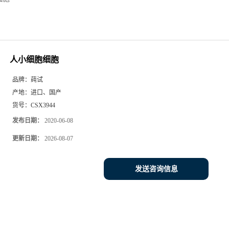
人小细胞细胞
品牌：
莼试
产地：
进口、国产
货号：
CSX3944
发布日期：
2020-06-08
更新日期：
2026-08-07
发送咨询信息