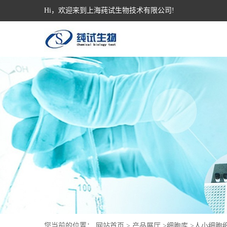
Hi，欢迎来到上海莼试生物技术有限公司!
您当前的位置：
网站首页
>
产品展厅
>
细胞库
>
人小细胞