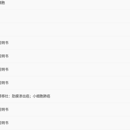
细胞
说明书
说明书
说明书
说明书
转移灶：肋膜渗出癌；小细胞肺癌
说明书
说明书