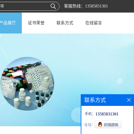
客服热线：
13585831301
产品展厅
证书荣誉
联系方式
在线留言
联系方式
手机：
13585831301
Q Q：