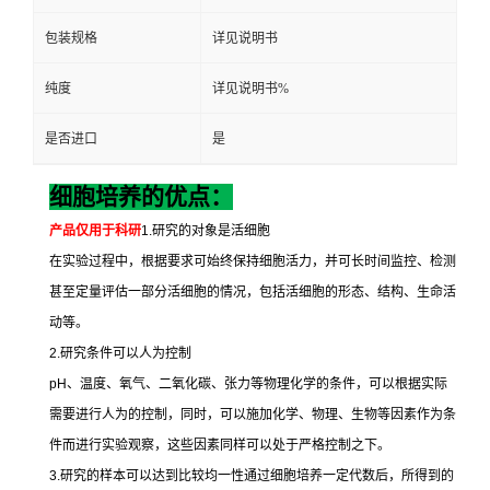
包装规格
详见说明书
纯度
详见说明书%
是否进口
是
细胞培养的优点：
产品仅用于科研
1.
研究的对象是活细胞
在实验过程中，根据要求可始终保持细胞活力，并可长时间监控、检测
甚至定量评估一部分活细胞的情况，包括活细胞的形态、结构、生命活
动等。
2.
研究条件可以人为控制
pH
、温度、氧气、二氧化碳、张力等物理化学的条件，可以根据实际
需要进行人为的控制，同时，可以施加化学、物理、生物等因素作为条
件而进行实验观察，这些因素同样可以处于严格控制之下。
3.
研究的样本可以达到比较均一性通过细胞培养一定代数后，所得到的