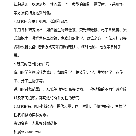
细胞系则可以达到均一性而属于同一类型的细胞，需要时，可采用
*
化
等方法使细胞达到纯化。
4.
研究内容便于观察、检测和记录
采用各种研究技术：如倒置生物显微镜、荧光显微镜、电子显微镜、流
式细胞术、激光共焦显微镜、免疫组织化学、原位杂交、同位素标记等
各种仪器设备
记录方式可采用摄影照片、缩时电影、电视等多种手
段。
5.
研究的范围比较广泛
应用的学科领域较为宽广，如细胞学、免疫学、学、生物化学、遗传
学、分子生物学等；
适用的对象范围广，从低等动物到高等动物，一种动物的不同年龄阶段
以及不同组织，都可进行有针对性的研究。
6.
研究的费用相对较经济可提供大量、同一时期、重复性好的、生物学
性状相似的实验对象。
资源名称
人紫杉醇耐药株
种属
:A2780/Taxol