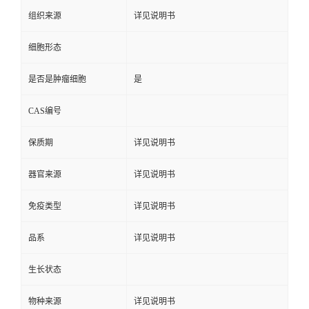
组织来源
详见说明书
细胞形态
是否是肿瘤细胞
是
CAS编号
保质期
详见说明书
器官来源
详见说明书
免疫类型
详见说明书
品系
详见说明书
生长状态
物种来源
详见说明书