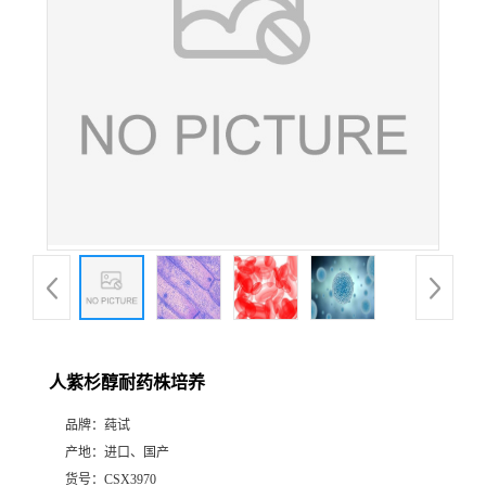
人紫杉醇耐药株培养
品牌：
莼试
产地：
进口、国产
货号：
CSX3970