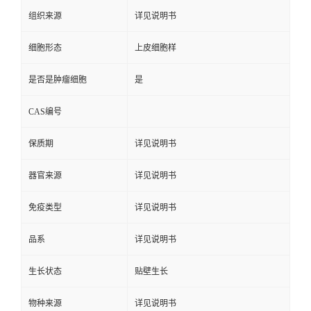
组织来源
详见说明书
细胞形态
上皮细胞样
是否是肿瘤细胞
是
CAS编号
保质期
详见说明书
器官来源
详见说明书
免疫类型
详见说明书
品系
详见说明书
生长状态
贴壁生长
物种来源
详见说明书