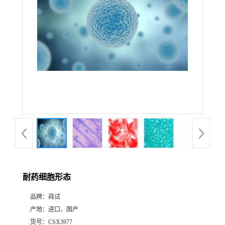
耐药细胞形态
品牌：
莼试
产地：
进口、国产
货号：
CSX3977