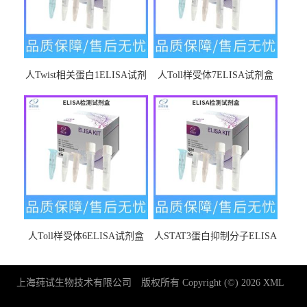
人Twist相关蛋白1ELISA试剂
人Toll样受体7ELISA试剂盒
盒
人Toll样受体6ELISA试剂盒
人STAT3蛋白抑制分子ELISA
试剂盒
上海莼试生物技术有限公司
版权所有 Copyright (©) 2026
XML