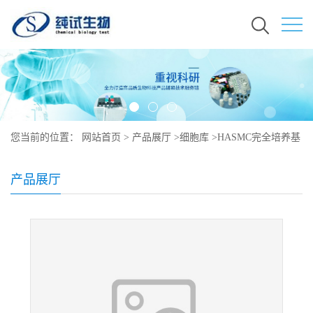
您当前的位置：
网站首页
>
产品展厅
>
细胞库
>
HASMC完全培养基
形态
产品展厅