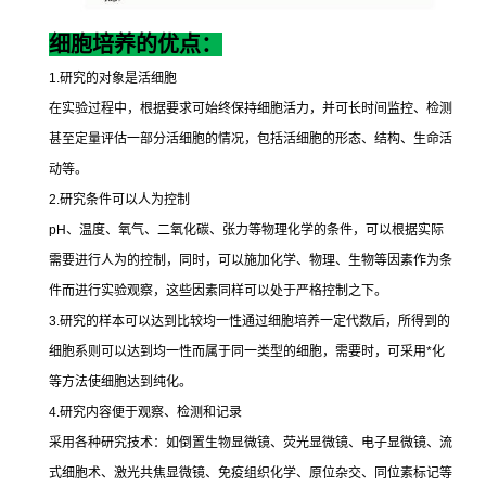
细胞培养的优点：
1.
研究的对象是活细胞
在实验过程中，根据要求可始终保持细胞活力，并可长时间监控、检测
甚至定量评估一部分活细胞的情况，包括活细胞的形态、结构、生命活
动等。
2.
研究条件可以人为控制
pH
、温度、氧气、二氧化碳、张力等物理化学的条件，可以根据实际
需要进行人为的控制，同时，可以施加化学、物理、生物等因素作为条
件而进行实验观察，这些因素同样可以处于严格控制之下。
3.
研究的样本可以达到比较均一性通过细胞培养一定代数后，所得到的
细胞系则可以达到均一性而属于同一类型的细胞，需要时，可采用
*
化
等方法使细胞达到纯化。
4.
研究内容便于观察、检测和记录
采用各种研究技术：如倒置生物显微镜、荧光显微镜、电子显微镜、流
式细胞术、激光共焦显微镜、免疫组织化学、原位杂交、同位素标记等