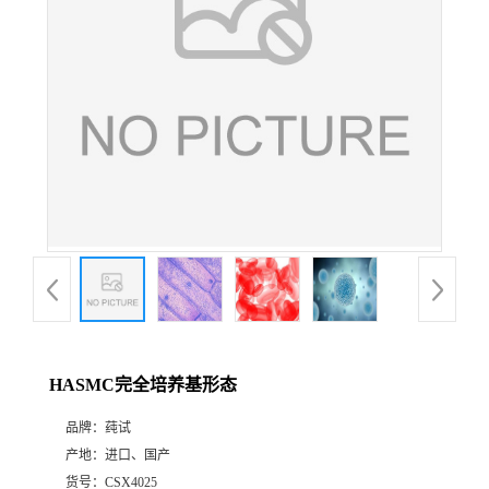
HASMC完全培养基形态
品牌：
莼试
产地：
进口、国产
货号：
CSX4025