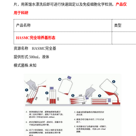
片，用蒸馏水漂洗后即可进行快速固定以及免疫细胞化学检测。
产品仅
用于科研
产品名称
类型
HASMC
完全培养基形态
资源名称
HASMC
完全基
提供形式
:500ml
，液体
模式菌株
:
未知