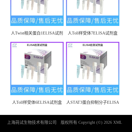
人Twist相关蛋白1ELISA试剂
人Toll样受体7ELISA试剂盒
盒
人Toll样受体6ELISA试剂盒
人STAT3蛋白抑制分子ELISA
试剂盒
上海莼试生物技术有限公司
版权所有 Copyright (©) 2026
XML