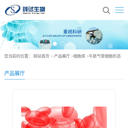
您当前的位置：
网站首页
>
产品展厅
>
细胞库
>
牛胚气管细胞形态
产品展厅