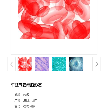
牛胚气管细胞形态
品牌：
莼试
产地：
进口、国产
货号：
CSX4089