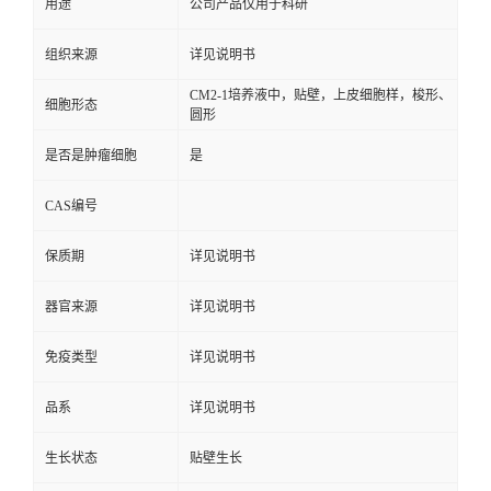
用途
公司产品仅用于科研
组织来源
详见说明书
CM2-1培养液中，贴壁，上皮细胞样，梭形、
细胞形态
圆形
是否是肿瘤细胞
是
CAS编号
保质期
详见说明书
器官来源
详见说明书
免疫类型
详见说明书
品系
详见说明书
生长状态
贴壁生长