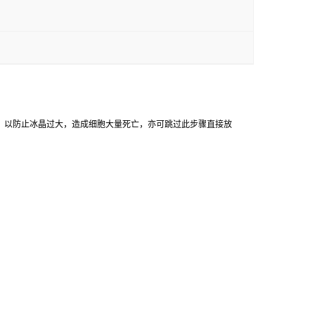
，
以防止冰晶过大，造成细胞大量死亡，亦可跳过此步骤直接放