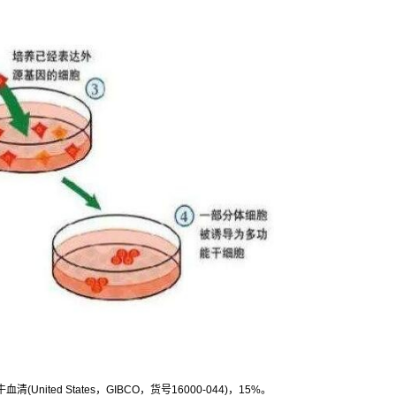
牛血清
(United States
，
GIBCO
，货号
16000-044)
，
15%
。