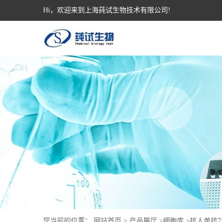
Hi，欢迎来到上海莼试生物技术有限公司!
您当前的位置：
网站首页
>
产品展厅
>
细胞库
>
抗人单抗7