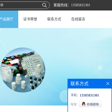
客服热线：
13585831301
产品展厅
证书荣誉
联系方式
在线留言
联系方式
手机：
13585831301
Q Q：