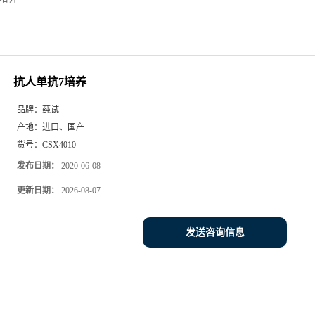
抗人单抗7培养
品牌：
莼试
产地：
进口、国产
货号：
CSX4010
发布日期：
2020-06-08
更新日期：
2026-08-07
发送咨询信息