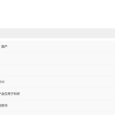
、国产
010
产品仅用于科研
说明书