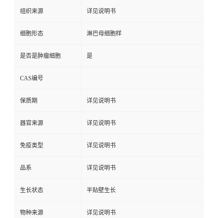
组织来源
详见说明书
细胞形态
淋巴母细胞样
是否是肿瘤细胞
是
CAS编号
保质期
详见说明书
器官来源
详见说明书
免疫类型
详见说明书
品系
详见说明书
生长状态
半贴壁生长
物种来源
详见说明书