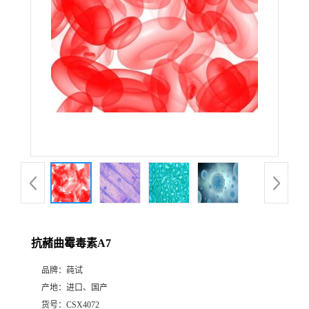
抗赭曲霉毒素A7
品牌：
莼试
产地：
进口、国产
货号：
CSX4072