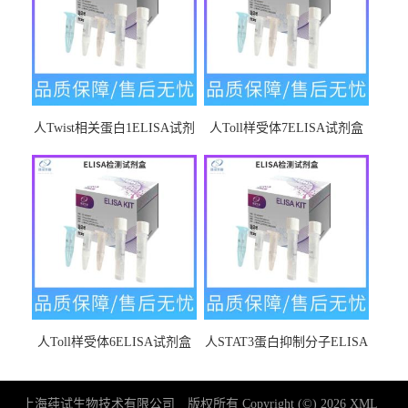
人Twist相关蛋白1ELISA试剂
人Toll样受体7ELISA试剂盒
盒
人Toll样受体6ELISA试剂盒
人STAT3蛋白抑制分子ELISA
试剂盒
上海莼试生物技术有限公司
版权所有 Copyright (©) 2026
XML