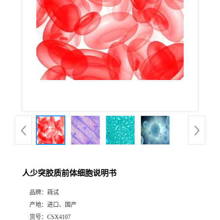
人少突胶质前体细胞说明书
品牌：
莼试
产地：
进口、国产
货号：
CSX4107