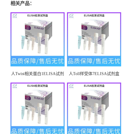
相关产品：
人Twist相关蛋白1ELISA试剂
人Toll样受体7ELISA试剂盒
盒