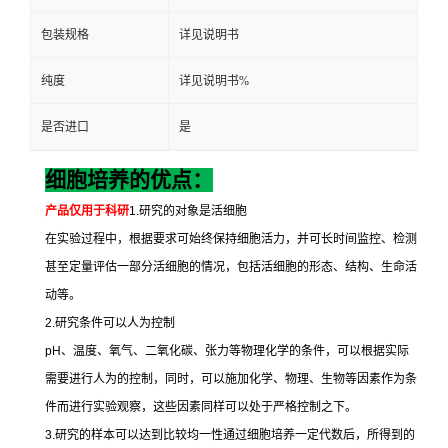
包装规格
详见说明书
纯度
详见说明书%
是否进口
是
细胞培养的优点：
产品仅用于科研
1.
研究的对象是活细胞
在实验过程中，根据要求可始终保持细胞活力，并可长时间监控、检测
甚至定量评估一部分活细胞的情况，包括活细胞的形态、结构、生命活
动等。
2.
研究条件可以人为控制
pH
、温度、氧气、二氧化碳、张力等物理化学的条件，可以根据实际
需要进行人为的控制，同时，可以施加化学、物理、生物等因素作为条
件而进行实验观察，这些因素同样可以处于严格控制之下。
3.
研究的样本可以达到比较均一性通过细胞培养一定代数后，所得到的