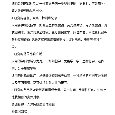
细胞系则可以达到均一性而属于同一类型的细胞，需要时，可采用
*
化
等方法使细胞达到纯化。
4.
研究内容便于观察、检测和记录
采用各种研究技术：如倒置生物显微镜、荧光显微镜、电子显微镜、流
式细胞术、激光共焦显微镜、免疫组织化学、原位杂交、同位素标记等
各种仪器设备
记录方式可采用摄影照片、缩时电影、电视等多种手
段。
5.
研究的范围比较广泛
应用的学科领域较为宽广，如细胞学、免疫学、学、生物化学、遗传
学、分子生物学等；
适用的对象范围广，从低等动物到高等动物，一种动物的不同年龄阶段
以及不同组织，都可进行有针对性的研究。
6.
研究的费用相对较经济可提供大量、同一时期、重复性好的、生物学
性状相似的实验对象。
资源名称
人少突胶质前体细胞
种属
:HOPC