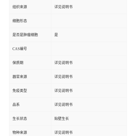
组织来源
详见说明书
细胞形态
是否是肿瘤细胞
是
CAS编号
保质期
详见说明书
器官来源
详见说明书
免疫类型
详见说明书
品系
详见说明书
生长状态
贴壁生长
物种来源
详见说明书