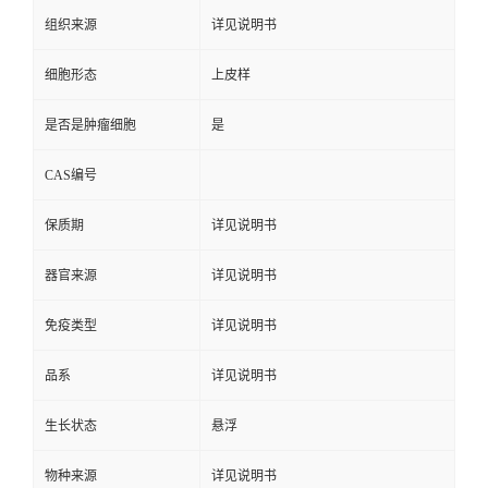
组织来源
详见说明书
细胞形态
上皮样
是否是肿瘤细胞
是
CAS编号
保质期
详见说明书
器官来源
详见说明书
免疫类型
详见说明书
品系
详见说明书
生长状态
悬浮
物种来源
详见说明书