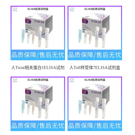
人Twist相关蛋白1ELISA试剂
人Toll样受体7ELISA试剂盒
盒