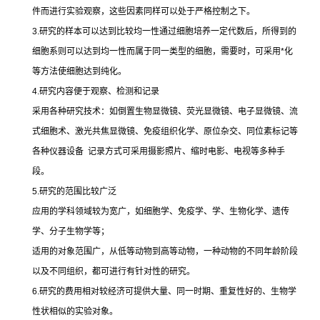
件而进行实验观察，这些因素同样可以处于严格控制之下。
3.
研究的样本可以达到比较均一性通过细胞培养一定代数后，所得到的
细胞系则可以达到均一性而属于同一类型的细胞，需要时，可采用
*
化
等方法使细胞达到纯化。
4.
研究内容便于观察、检测和记录
采用各种研究技术：如倒置生物显微镜、荧光显微镜、电子显微镜、流
式细胞术、激光共焦显微镜、免疫组织化学、原位杂交、同位素标记等
各种仪器设备
记录方式可采用摄影照片、缩时电影、电视等多种手
段。
5.
研究的范围比较广泛
应用的学科领域较为宽广，如细胞学、免疫学、学、生物化学、遗传
学、分子生物学等；
适用的对象范围广，从低等动物到高等动物，一种动物的不同年龄阶段
以及不同组织，都可进行有针对性的研究。
6.
研究的费用相对较经济可提供大量、同一时期、重复性好的、生物学
性状相似的实验对象。