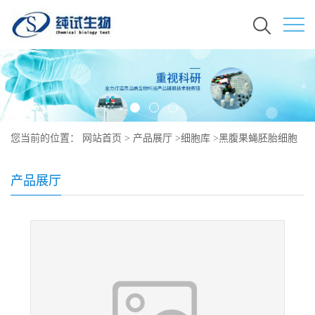
您当前的位置：
网站首页
>
产品展厅
>
细胞库
>
黑腹果蝇胚胎细胞
产品展厅