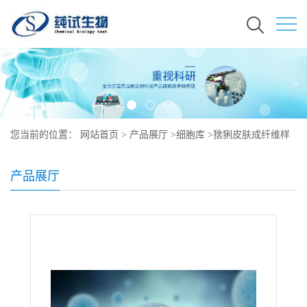
您当前的位置：
网站首页
>
产品展厅
>
细胞库
>
猞猁皮肤成纤维样
细胞
产品展厅