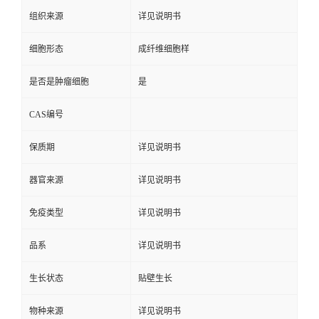
组织来源
详见说明书
细胞形态
成纤维细胞样
是否是肿瘤细胞
是
CAS编号
保质期
详见说明书
器官来源
详见说明书
免疫类型
详见说明书
品系
详见说明书
生长状态
贴壁生长
物种来源
详见说明书