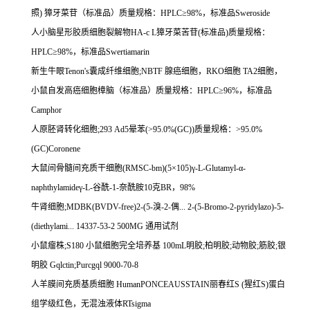
照
)
獐牙菜苷（标准品）质量规格：
HPLC
≥
98%
，标准品
Sweroside
人小脑星形胶质细胞裂解物
HA-c L
獐牙菜苦苷
(
标准品
)
质量规格：
HPLC
≥
98%
，标准品
Swertiamarin
新生牛眼
Tenon's
囊成纤维细胞
;NBTF
腺癌细胞，
RKO
细胞
TA2
细胞，
小鼠自发高癌细胞樟脑（标准品）质量规格：
HPLC
≥
96%
，标准品
Camphor
人原胚肾转化细胞
;293 Ad5
晕苯
(>95.0%(GC))
质量规格：
>95.0%
(GC)Coronene
大鼠间骨髓间充质干细胞
(RMSC-bm)(5
×
105)
γ
-L-Glutamyl-
α
-
naphthylamide
γ
-L-
谷酰
-1-
奈酰胺
10
克
BR
，
98%
牛肾细胞
;MDBK(BVDV-free)2-(5-
溴
-2-
偶
... 2-(5-Bromo-2-pyridylazo)-5-
(diethylami... 14337-53-2 500MG
通用试剂
小鼠瘤株
;S180
小鼠细胞完全培养基
100mL
明胶
;
柏明胶
;
动物胶
;
筋胶
;
银
明胶
Gqlctin;Purcgql 9000-70-8
人羊膜间充质基质细胞
HumanPONCEAUSSTAIN
丽春红
S (
猩红
S)
蛋白
组学级红色，无混浊液体
RTsigma