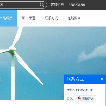
客服热线：
13585831301
产品展厅
证书荣誉
联系方式
在线留言
联系方式
手机：
13585831301
Q Q：