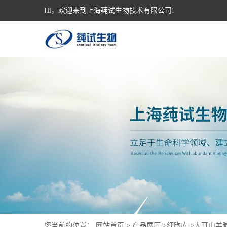
Hi，欢迎来到上海莼试生物技术有限公司!
您当前的位置：
网站首页
>
产品展厅
>
细胞库
>
大耳山羊