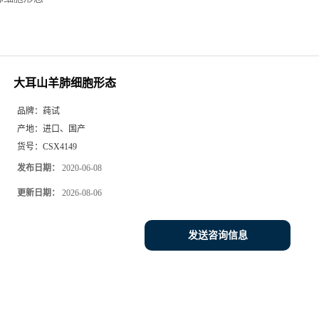
大耳山羊肺细胞形态
品牌：
莼试
产地：
进口、国产
货号：
CSX4149
发布日期：
2020-06-08
更新日期：
2026-08-06
发送咨询信息