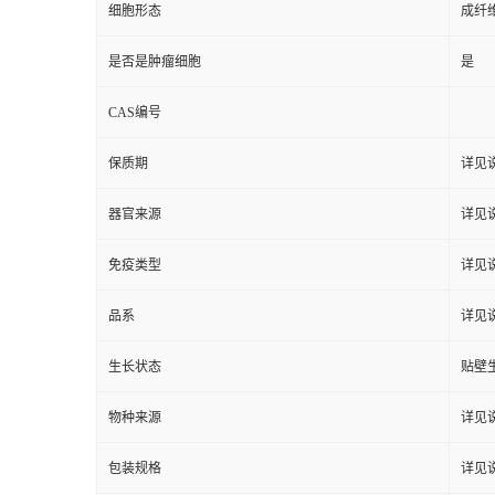
细胞形态
成纤
是否是肿瘤细胞
是
CAS编号
保质期
详见
器官来源
详见
免疫类型
详见
品系
详见
生长状态
贴壁
物种来源
详见
包装规格
详见