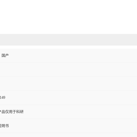
、国产
149
产品仅用于科研
说明书