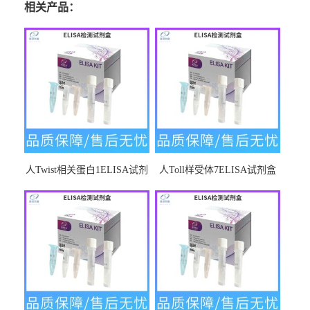
相关产品：
人Twist相关蛋白1ELISA试剂
人Toll样受体7ELISA试剂盒
盒