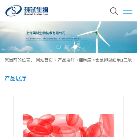
您当前的位置：
网站首页
>
产品展厅
>
细胞库
>
仓鼠卵巢细胞,(二氢
叶酸还原酶缺陷)形态
产品展厅