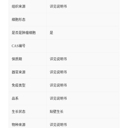
组织来源
详见说明书
细胞形态
是否是肿瘤细胞
是
CAS编号
保质期
详见说明书
器官来源
详见说明书
免疫类型
详见说明书
品系
详见说明书
生长状态
贴壁生长
物种来源
详见说明书