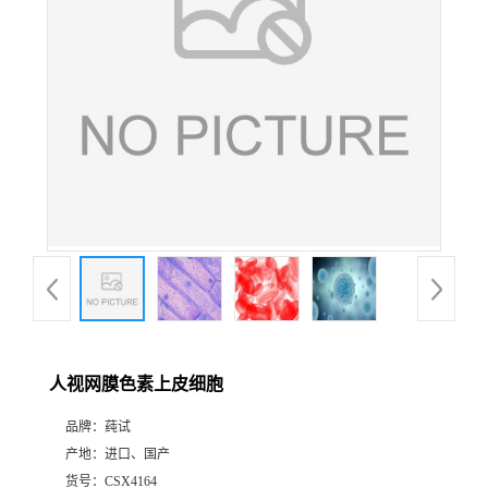
人视网膜色素上皮细胞
品牌：
莼试
产地：
进口、国产
货号：
CSX4164