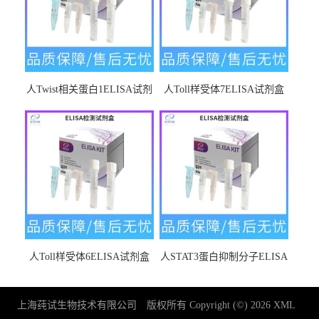
人Twist相关蛋白1ELISA试剂
人Toll样受体7ELISA试剂盒
盒
人Toll样受体6ELISA试剂盒
人STAT3蛋白抑制分子ELISA
试剂盒
上海莼试生物技术有限公司
版权所有 Copyright (©) 2026
XML