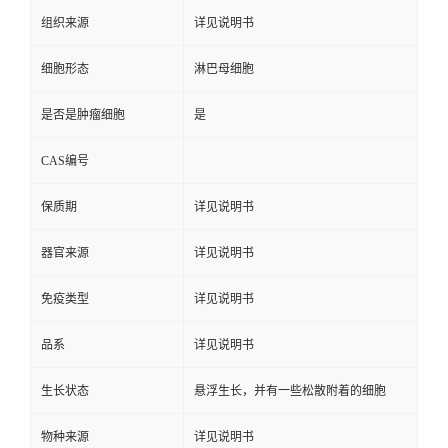
组织来源
详见说明书
细胞形态
淋巴母细胞
是否是肿瘤细胞
是
CAS编号
保质期
详见说明书
器官来源
详见说明书
免疫类型
详见说明书
品系
详见说明书
生长状态
悬浮生长，并有一些松散附着的细胞
物种来源
详见说明书