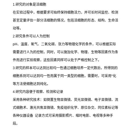
1.
研究的对象是活细胞
在实验过程中，根据要求可始终保持细胞活力，并可长时间监控、检测
甚至定量评估一部分活细胞的情况，包括活细胞的形态、结构、生命活
动等。
2.
研究条件可以人为控制
pH
、温度、氧气、二氧化碳、张力等物理化学的条件，可以根据实际
需要进行人为的控制，同时，可以施加化学、物理、生物等因素作为条
件而进行实验观察，这些因素同样可以处于严格控制之下。
3.
研究的样本可以达到比较均一性通过细胞培养一定代数后，所得到的
细胞系则可以达到均一性而属于同一类型的细胞，需要时，可采用
*
化
等方法使细胞达到纯化。
4.
研究内容便于观察、检测和记录
采用各种研究技术：如倒置生物显微镜、荧光显微镜、电子显微镜、流
式细胞术、激光共焦显微镜、免疫组织化学、原位杂交、同位素标记等
各种仪器设备
记录方式可采用摄影照片、缩时电影、电视等多种手
段。