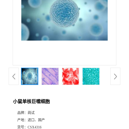
小鼠单核巨噬细胞
品牌：
莼试
产地：
进口、国产
货号：
CSX4316