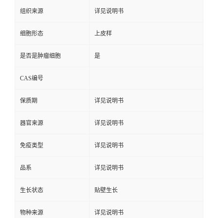
组织来源
详见说明书
细胞形态
上皮样
是否是肿瘤细胞
是
CAS编号
保质期
详见说明书
器官来源
详见说明书
免疫类型
详见说明书
品系
详见说明书
生长状态
贴壁生长
物种来源
详见说明书