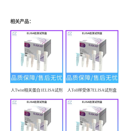
相关产品：
人Twist相关蛋白1ELISA试剂
人Toll样受体7ELISA试剂盒
盒