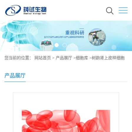
您当前的位置：
网站首页
>
产品展厅
>
细胞库
>
树鼩肾上皮样细胞
培养
产品展厅