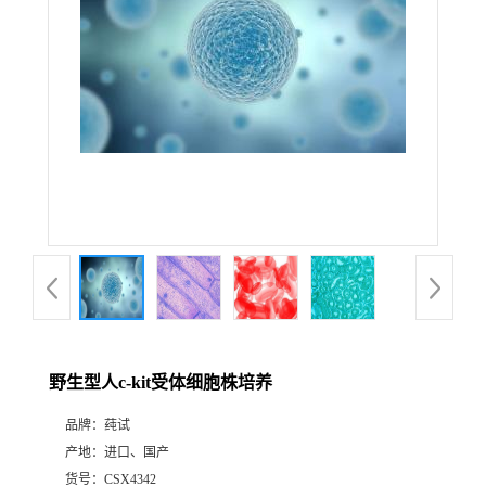
野生型人c-kit受体细胞株培养
品牌：
莼试
产地：
进口、国产
货号：
CSX4342