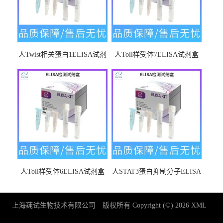
人Twist相关蛋白1ELISA试剂
人Toll样受体7ELISA试剂盒
盒
人Toll样受体6ELISA试剂盒
人STAT3蛋白抑制分子ELISA
试剂盒
上海莼试生物技术有限公司
版权所有 Copyright (©) 2026
XML