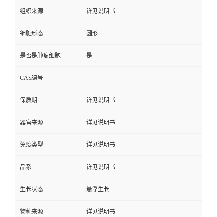
组织来源
详见说明书
细胞形态
圆形
是否是肿瘤细胞
是
CAS编号
保质期
详见说明书
器官来源
详见说明书
免疫类型
详见说明书
品系
详见说明书
生长状态
悬浮生长
物种来源
详见说明书