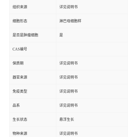
组织来源
详见说明书
细胞形态
淋巴母细胞样
是否是肿瘤细胞
是
CAS编号
保质期
详见说明书
器官来源
详见说明书
免疫类型
详见说明书
品系
详见说明书
生长状态
悬浮生长
物种来源
详见说明书