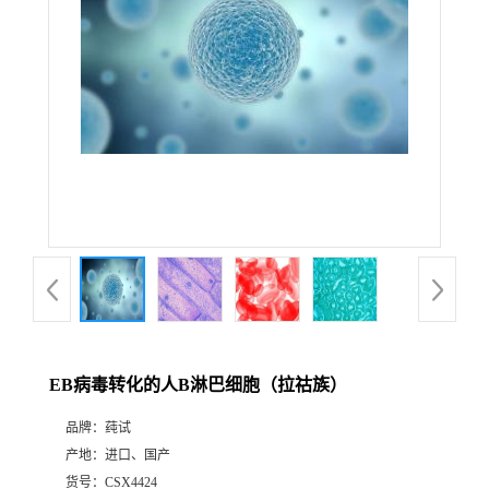
EB病毒转化的人B淋巴细胞（拉祜族）
品牌：
莼试
产地：
进口、国产
货号：
CSX4424