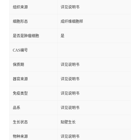
组织来源
详见说明书
细胞形态
成纤维细胞样
是否是肿瘤细胞
是
CAS编号
保质期
详见说明书
器官来源
详见说明书
免疫类型
详见说明书
品系
详见说明书
生长状态
贴壁生长
物种来源
详见说明书