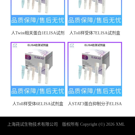
人Twist相关蛋白1ELISA试剂
人Toll样受体7ELISA试剂盒
盒
人Toll样受体6ELISA试剂盒
人STAT3蛋白抑制分子ELISA
试剂盒
上海莼试生物技术有限公司
版权所有 Copyright (©) 2026
XML