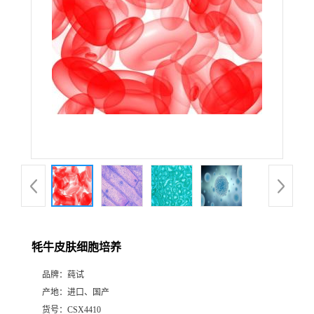
牦牛皮肤细胞培养
品牌：
莼试
产地：
进口、国产
货号：
CSX4410