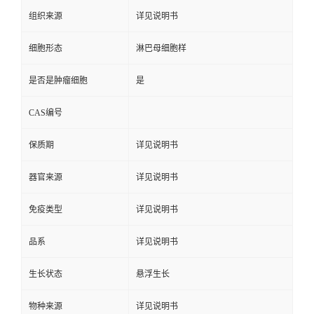
组织来源
详见说明书
细胞形态
淋巴母细胞样
是否是肿瘤细胞
是
CAS编号
保质期
详见说明书
器官来源
详见说明书
免疫类型
详见说明书
品系
详见说明书
生长状态
悬浮生长
物种来源
详见说明书