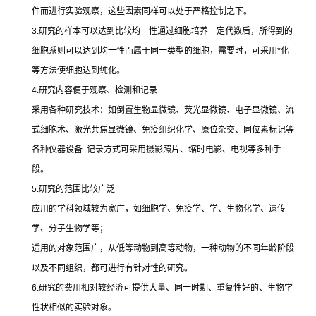
件而进行实验观察，这些因素同样可以处于严格控制之下。
3.
研究的样本可以达到比较均一性通过细胞培养一定代数后，所得到的
细胞系则可以达到均一性而属于同一类型的细胞，需要时，可采用
*
化
等方法使细胞达到纯化。
4.
研究内容便于观察、检测和记录
采用各种研究技术：如倒置生物显微镜、荧光显微镜、电子显微镜、流
式细胞术、激光共焦显微镜、免疫组织化学、原位杂交、同位素标记等
各种仪器设备
记录方式可采用摄影照片、缩时电影、电视等多种手
段。
5.
研究的范围比较广泛
应用的学科领域较为宽广，如细胞学、免疫学、学、生物化学、遗传
学、分子生物学等；
适用的对象范围广，从低等动物到高等动物，一种动物的不同年龄阶段
以及不同组织，都可进行有针对性的研究。
6.
研究的费用相对较经济可提供大量、同一时期、重复性好的、生物学
性状相似的实验对象。