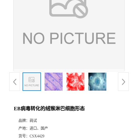
EB病毒转化的绒猴淋巴细胞形态
品牌：
莼试
产地：
进口、国产
货号：
CSX4429