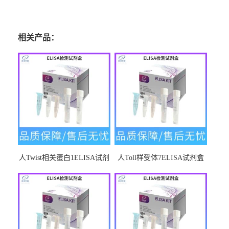
相关产品：
人Twist相关蛋白1ELISA试剂
人Toll样受体7ELISA试剂盒
盒