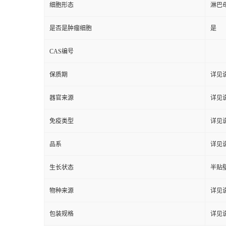
细胞形态
淋巴
是否是肿瘤细胞
是
CAS编号
保质期
详见
器官来源
详见
免疫类型
详见
品系
详见
生长状态
半贴
物种来源
详见
包装规格
详见