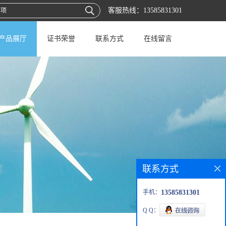
客服热线：
13585831301
产品展厅
证书荣誉
联系方式
在线留言
联系方式
手机：
13585831301
Q Q：