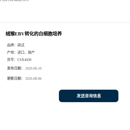
绒猴EBV转化的白细胞培养
品牌：
莼试
产地：
进口、国产
货号：
CSX4430
发布日期：
2020-06-10
更新日期：
2026-08-06
发送咨询信息