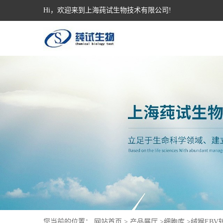
Hi，欢迎来到上海莼试生物技术有限公司!
您当前的位置：
网站首页
>
产品展厅
>
细胞库
>
绒猴EBV