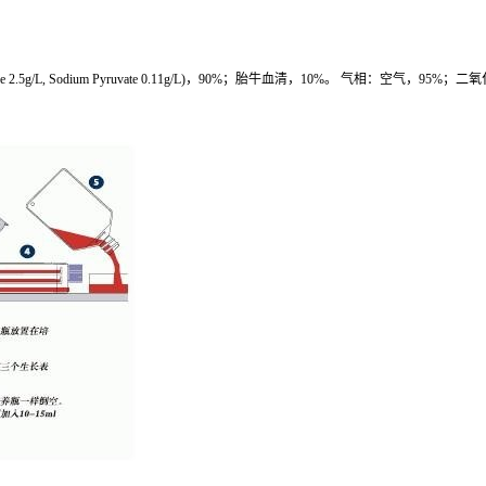
 2.5g/L, Sodium Pyruvate 0.11g/L)
，
90%
；胎牛血清，
10%
。
气相：空气，
95%
；二氧