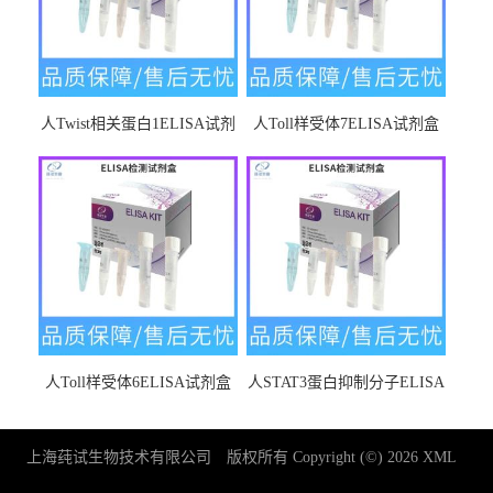
人Twist相关蛋白1ELISA试剂
人Toll样受体7ELISA试剂盒
盒
人Toll样受体6ELISA试剂盒
人STAT3蛋白抑制分子ELISA
试剂盒
上海莼试生物技术有限公司
版权所有 Copyright (©) 2026
XML