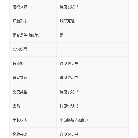
组织来源
详见说明书
细胞形态
球形克隆
是否是肿瘤细胞
是
CAS编号
保质期
详见说明书
器官来源
详见说明书
免疫类型
详见说明书
品系
详见说明书
生长状态
小鼠胚胎内细胞团
物种来源
详见说明书