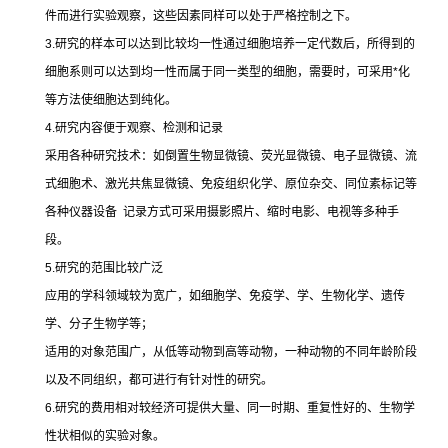
件而进行实验观察，这些因素同样可以处于严格控制之下。
3.
研究的样本可以达到比较均一性通过细胞培养一定代数后，所得到的
细胞系则可以达到均一性而属于同一类型的细胞，需要时，可采用
*
化
等方法使细胞达到纯化。
4.
研究内容便于观察、检测和记录
采用各种研究技术：如倒置生物显微镜、荧光显微镜、电子显微镜、流
式细胞术、激光共焦显微镜、免疫组织化学、原位杂交、同位素标记等
各种仪器设备
记录方式可采用摄影照片、缩时电影、电视等多种手
段。
5.
研究的范围比较广泛
应用的学科领域较为宽广，如细胞学、免疫学、学、生物化学、遗传
学、分子生物学等；
适用的对象范围广，从低等动物到高等动物，一种动物的不同年龄阶段
以及不同组织，都可进行有针对性的研究。
6.
研究的费用相对较经济可提供大量、同一时期、重复性好的、生物学
性状相似的实验对象。