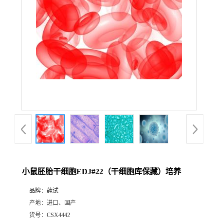
小鼠胚胎干细胞EDJ#22（干细胞库保藏）培养
品牌：
莼试
产地：
进口、国产
货号：
CSX4442