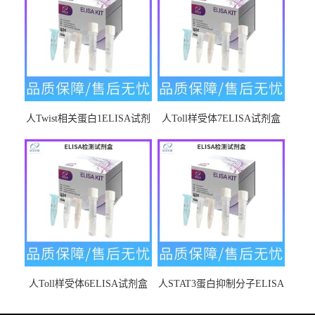
人Twist相关蛋白1ELISA试剂
人Toll样受体7ELISA试剂盒
盒
人Toll样受体6ELISA试剂盒
人STAT3蛋白抑制分子ELISA
试剂盒