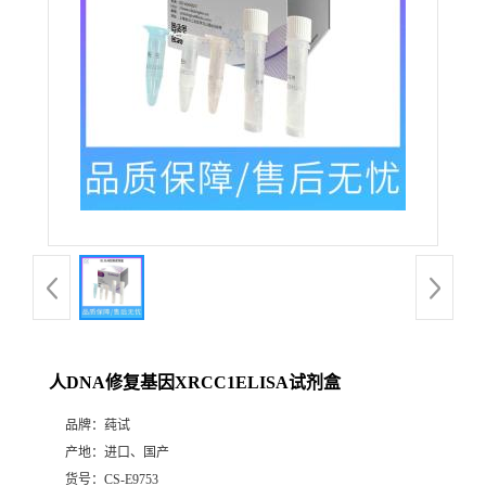
人DNA修复基因XRCC1ELISA试剂盒
品牌：
莼试
产地：
进口、国产
货号：
CS-E9753