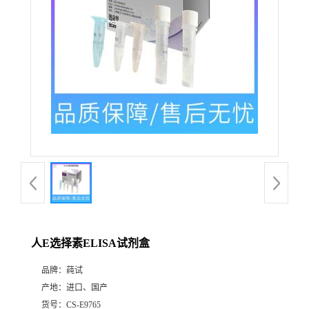
人E选择素ELISA试剂盒
品牌：
莼试
产地：
进口、国产
货号：
CS-E9765