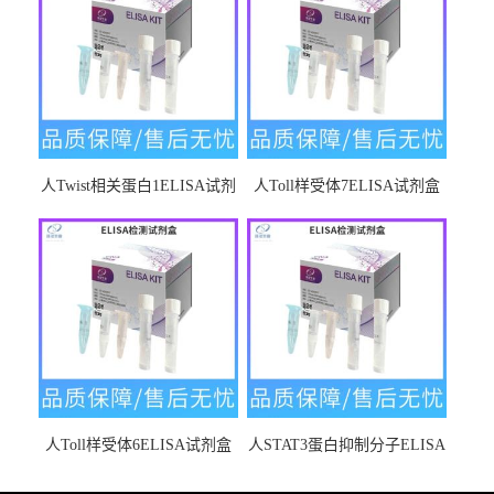
人Twist相关蛋白1ELISA试剂
人Toll样受体7ELISA试剂盒
盒
人Toll样受体6ELISA试剂盒
人STAT3蛋白抑制分子ELISA
试剂盒