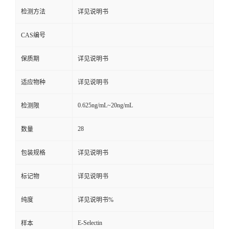
检测方法
详见说明书
CAS编号
保质期
详见说明书
适应物种
详见说明书
0.625ng/mL~20ng/mL
检测限
28
数量
包装规格
详见说明书
标记物
详见说明书
纯度
详见说明书%
E-Selectin
样本