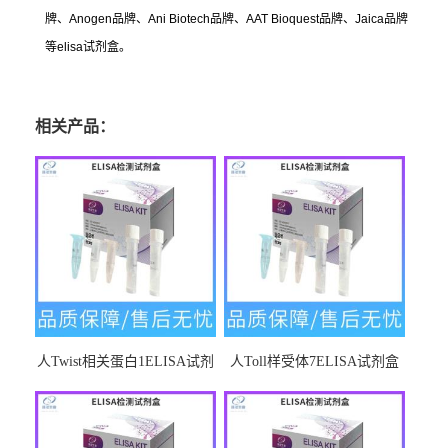
牌、
Anogen
品牌、
Ani Biotech
品牌、
AAT Bioquest
品牌、
Jaica
品牌
等
elisa
试剂盒。
相关产品：
人Twist相关蛋白1ELISA试剂
人Toll样受体7ELISA试剂盒
盒