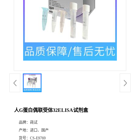
人G蛋白偶联受体32ELISA试剂盒
品牌：
莼试
产地：
进口、国产
货号：
CS-E9769