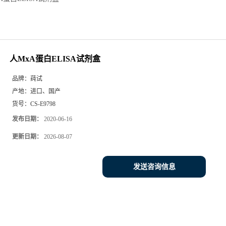
人MxA蛋白ELISA试剂盒
品牌：
莼试
产地：
进口、国产
货号：
CS-E9798
发布日期：
2020-06-16
更新日期：
2026-08-07
发送咨询信息