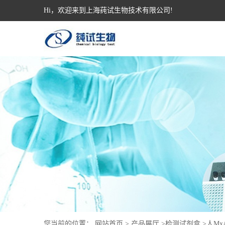
Hi，欢迎来到上海莼试生物技术有限公司!
您当前的位置：
网站首页
>
产品展厅
>
检测试剂盒
>
人Mx