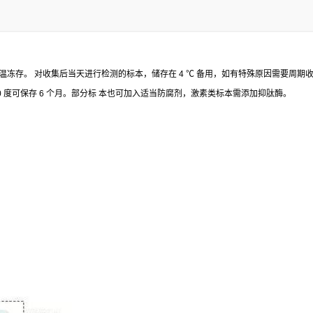
温冻存。
对收集后当天进行检测的标本，储存在
4
℃
备用，如有特殊原因需要周期
0
度可保存
6
个月。部分标
本也可加入适当防腐剂，激素类标本需添加抑肽酶。