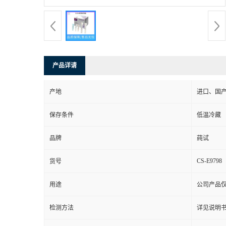
产品详请
产地
进口、国
保存条件
低温冷藏
品牌
莼试
CS-E9798
货号
用途
公司产品
检测方法
详见说明