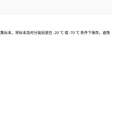
收集标本，将标本及时分装后放在
-20
℃
或
-70
℃
条件下保存。避免