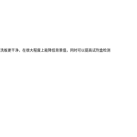
使洗板更干净，在很大程度上能降低背景值，同时可以提高试剂盒检测