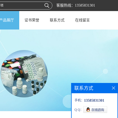
客服热线：
13585831301
产品展厅
证书荣誉
联系方式
在线留言
联系方式
手机：
13585831301
Q Q：