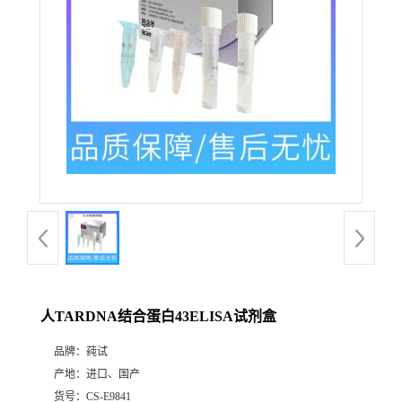
人TARDNA结合蛋白43ELISA试剂盒
品牌：
莼试
产地：
进口、国产
货号：
CS-E9841