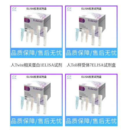
人Twist相关蛋白1ELISA试剂
人Toll样受体7ELISA试剂盒
盒