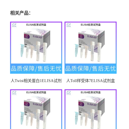
相关产品：
人Twist相关蛋白1ELISA试剂
人Toll样受体7ELISA试剂盒
盒