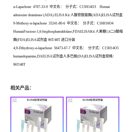
α
-Lapachone 4707-33-9
中文名：
分子式：
C15H14O3 Human
adenosine deaminase (ADA) ELISA Kit
人腺苷脱氨酶
(ADA)ELISA
试剂盒
9-Methoxy-
α
-lapachone 35241-80-6
中文名：
分子式：
C16H16O4
HumanFructose-1,6-bisphosphatealdolase,FDAELISAKit
人果糖
1,6
二
0
酸缩
酶
(FDA)ELISA
试剂盒
96T/48T
进口分装
4,9-Dihydroxy-
α
-lapachone 56473-67-7
中文名：
分子式：
C15H14O5
humandopamine,DAELISA
试剂盒人多巴胺
(DA)ELISA
试剂盒规格：
96T/48T
相关产品：