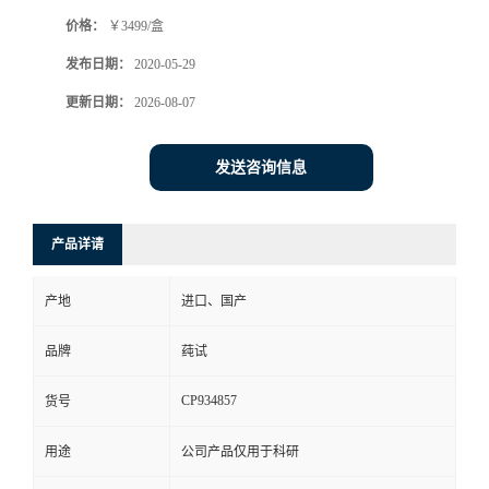
价格：
￥3499/盒
发布日期：
2020-05-29
更新日期：
2026-08-07
发送咨询信息
产品详请
产地
进口、国产
品牌
莼试
CP934857
货号
用途
公司产品仅用于科研