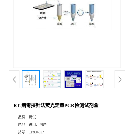
RT-病毒探针法荧光定量PCR检测试剂盒
品牌：
莼试
产地：
进口、国产
货号：
CP934857