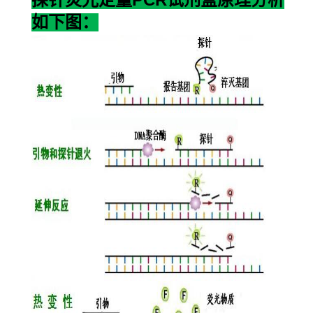
探针荧光定量
试剂盒原理分析
如下图：