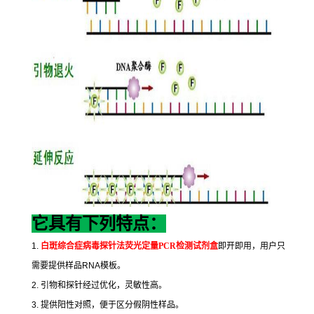
它具有下列特点：
1.
白斑综合症病毒探针法荧光定量
PCR
检测试剂盒
即开即用，用户只
需要提供样品
RNA
模板。
2.
引物和探针经过优化，灵敏性高。
3.
提供阳性对照，便于区分假阴性样品。