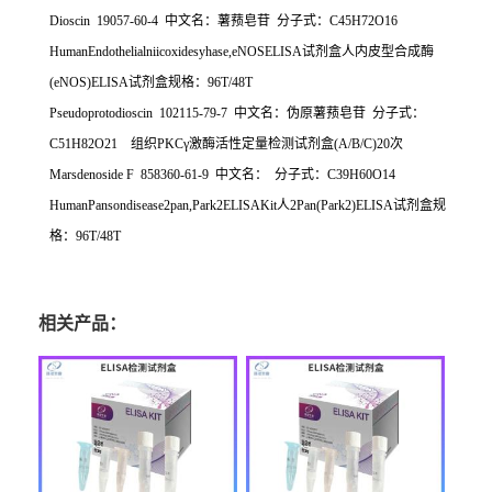
Dioscin 19057-60-4
中文名：薯蓣皂苷
分子式：
C45H72O16
HumanEndothelialniicoxidesyhase,eNOSELISA
试剂盒人内皮型合成酶
(eNOS)ELISA
试剂盒规格：
96T/48T
Pseudoprotodioscin 102115-79-7
中文名：伪原薯蓣皂苷
分子式：
C51H82O21
组织
PKC
γ激酶活性定量检测试剂盒
(A/B/C)20
次
Marsdenoside F 858360-61-9
中文名：
分子式：
C39H60O14
HumanPansondisease2pan,Park2ELISAKit
人
2Pan(Park2)ELISA
试剂盒规
格：
96T/48T
相关产品：