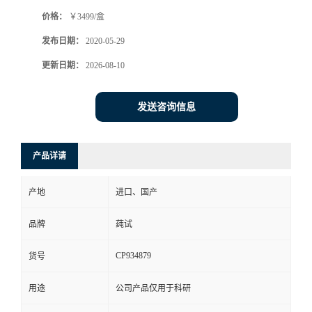
价格：
￥3499/盒
发布日期：
2020-05-29
更新日期：
2026-08-10
发送咨询信息
产品详请
产地
进口、国产
品牌
莼试
CP934879
货号
用途
公司产品仅用于科研