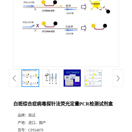
白斑综合症病毒探针法荧光定量PCR检测试剂盒
品牌：
莼试
产地：
进口、国产
货号：
CP934879