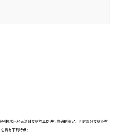
鉴别技术已经无法对食材的真伪进行准确的鉴定。同时部分食材还有
，它具有下列特点：