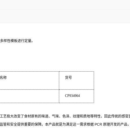
多样性模板进行定量。
名称
货号
CP934964
工艺极大改变了食材原有的味道、气味、色泽、纹理和质地等特性，因此传统的感官
监管和安全提供重要的保障。本产品就是为满足这一需求根据
PCR
原理开发的产品