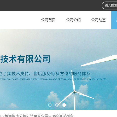
公司首页
公司介绍
公司动态
盒
>
鱼源性成分探针法荧光定量PCR检测试剂盒