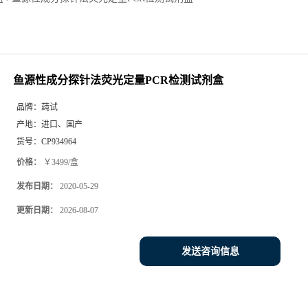
鱼源性成分探针法荧光定量PCR检测试剂盒
品牌：
莼试
产地：
进口、国产
货号：
CP934964
价格：
￥3499/盒
发布日期：
2020-05-29
更新日期：
2026-08-07
发送咨询信息