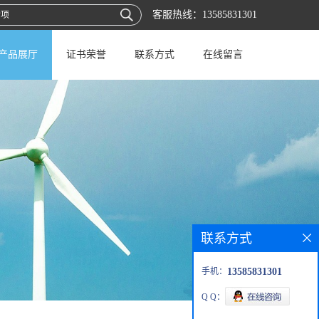
客服热线：
13585831301
产品展厅
证书荣誉
联系方式
在线留言
联系方式
手机：
13585831301
Q Q：